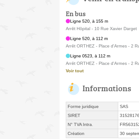
En bus
Ligne 520, à 155 m
Arrêt Hôpital - 10 Rue Xavier Darget
Ligne 520, à 112 m
Arrêt ORTHEZ - Place d'Armes - 2 R
Ligne 0523, à 112 m
Arrêt ORTHEZ - Place d'Armes - 2 R
Voir tout
Informations
Forme juridique
SAS
SIRET
3152817
N° TVA Intra.
FR56315
Création
30 septe