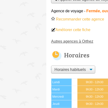
Agence de voyage
-
Fermée, ouv
Recommander cette agence
Améliorer cette fiche
Autres agences à Orthez
Horaires
Lundi
9h30 - 12h30
Mardi
9h30 - 12h30
Mercredi
9h30 - 12h30
Jeudi
9h30 - 12h30