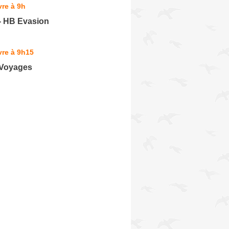
re à 9h
- HB Evasion
vre à 9h15
 Voyages