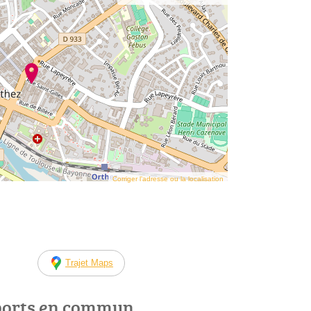
Corriger l’adresse ou la localisation
Trajet Maps
ports en commun