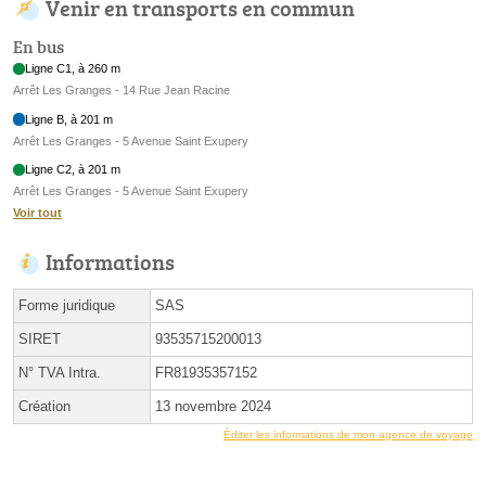
Venir en transports en commun
En bus
Ligne C1, à 260 m
Arrêt Les Granges - 14 Rue Jean Racine
Ligne B, à 201 m
Arrêt Les Granges - 5 Avenue Saint Exupery
Ligne C2, à 201 m
Arrêt Les Granges - 5 Avenue Saint Exupery
Voir tout
Informations
Forme juridique
SAS
SIRET
93535715200013
N° TVA Intra.
FR81935357152
Création
13 novembre 2024
Éditer les informations de mon agence de voyage