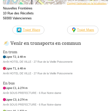
Corriger l’adresse ou la localisation
Nouvelles Frontières
10 Rue des Récollets
59300 Valenciennes
Trajet Waze
Trajet Maps
Venir en transports en commun
En tram
Ligne T2, à 48 m
Arrêt HOTEL DE VILLE - 27 Rue de la Vieille Poissonnerie
Ligne T1, à 48 m
Arrêt HOTEL DE VILLE - 27 Rue de la Vieille Poissonnerie
En bus
Ligne C1, à 274 m
Arrêt SOUS PREFECTURE - 6 Rue Notre-dame
Ligne C3, à 274 m
Arrêt SOUS PREFECTURE - 6 Rue Notre-dame