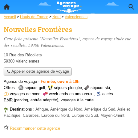
Accueil
>
Hauts-de-France
>
Nord
>
Valenciennes
Nouvelles Frontières
Cette fiche présente "Nouvelles Frontières", agence de voyage située
rue
des récollets
, 59300 Valenciennes.
10 Rue des Récollets
59300 Valenciennes
📞 Appeler cette agence de voyage
Agence de voyage
-
Fermée, ouvre à 10h
Offres :
séjours golf
,
séjours plongée
,
séjours ski
,
voyages de noce
,
week-ends en amoureux
,
accès
PMR
(parking, entrée adaptée)
,
voyages à la carte
Destinations :
Afrique, Amérique du Nord, Amérique du Sud, Asie et
Pacifique, Caraïbes, Europe du Nord, Europe du Sud, Moyen-Orient
Recommander cette agence