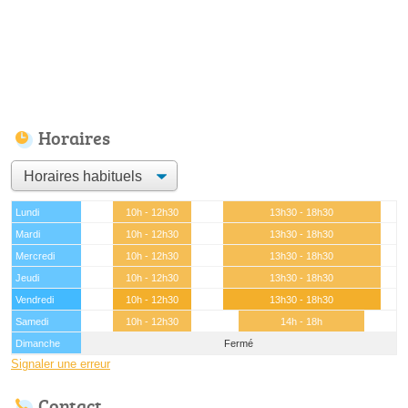
Horaires
Lundi
10h - 12h30
13h30 - 18h30
Mardi
10h - 12h30
13h30 - 18h30
Mercredi
10h - 12h30
13h30 - 18h30
Jeudi
10h - 12h30
13h30 - 18h30
Vendredi
10h - 12h30
13h30 - 18h30
Samedi
10h - 12h30
14h - 18h
Dimanche
Fermé
Signaler une erreur
Contact