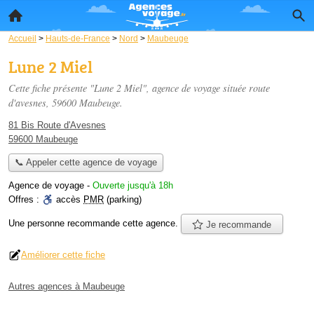
Accueil
>
Hauts-de-France
>
Nord
>
Maubeuge
Lune 2 Miel
Cette fiche présente "Lune 2 Miel", agence de voyage située
route
d'avesnes
, 59600 Maubeuge.
81 Bis Route d'Avesnes
59600 Maubeuge
📞 Appeler cette agence de voyage
Agence de voyage
-
Ouverte jusqu'à 18h
Offres :
accès
PMR
(parking)
Une personne
recommande
cette agence.
Je recommande
Améliorer cette fiche
Autres agences à Maubeuge