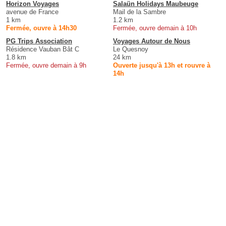
Horizon Voyages
Salaün Holidays Maubeuge
avenue de France
Mail de la Sambre
1 km
1.2 km
Fermée, ouvre à 14h30
Fermée, ouvre demain à 10h
PG Trips Association
Voyages Autour de Nous
Résidence Vauban Bât C
Le Quesnoy
1.8 km
24 km
Fermée, ouvre demain à 9h
Ouverte jusqu'à 13h et rouvre à
14h