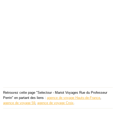
Retrouvez cette page "Selectour - Mariot Voyages Rue du Professeur
Perrin" en partant des liens :
agence de voyage Hauts-de-France
,
agence de voyage 59
,
agence de voyage Croix
.