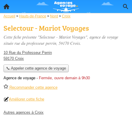
Accueil
>
Hauts-de-France
>
Nord
>
Croix
Selectour - Mariot Voyages
Cette fiche présente "Selectour - Mariot Voyages", agence de voyage
située
rue du professeur perrin
, 59170 Croix.
10 Rue du Professeur Perrin
59170 Croix
📞 Appeler cette agence de voyage
Agence de voyage
-
Fermée, ouvre demain à 9h30
Recommander cette agence
Améliorer cette fiche
Autres agences à Croix