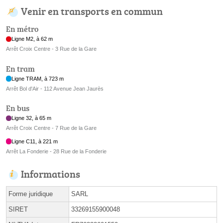
Venir en transports en commun
En métro
Ligne M2, à 62 m
Arrêt Croix Centre - 3 Rue de la Gare
En tram
Ligne TRAM, à 723 m
Arrêt Bol d'Air - 112 Avenue Jean Jaurès
En bus
Ligne 32, à 65 m
Arrêt Croix Centre - 7 Rue de la Gare
Ligne C11, à 221 m
Arrêt La Fonderie - 28 Rue de la Fonderie
Informations
Forme juridique
SARL
SIRET
33269155900048