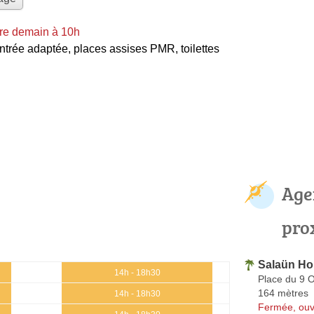
re demain à 10h
ntrée adaptée, places assises PMR, toilettes
Age
pro
Salaün Ho
14h - 18h30
Place du 9 
164 mètres
14h - 18h30
Fermée, ouv