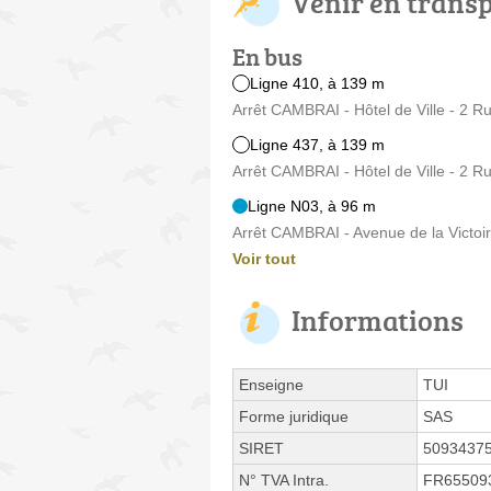
Venir en trans
En bus
Ligne 410, à 139 m
Arrêt CAMBRAI - Hôtel de Ville - 2 R
Ligne 437, à 139 m
Arrêt CAMBRAI - Hôtel de Ville - 2 R
Ligne N03, à 96 m
Arrêt CAMBRAI - Avenue de la Victoir
Voir tout
Informations
Enseigne
TUI
Forme juridique
SAS
SIRET
5093437
N° TVA Intra.
FR65509