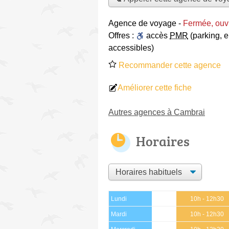
Agence de voyage
-
Fermée, ouv
Offres :
accès
PMR
(parking, e
accessibles)
Recommander cette agence
Améliorer cette fiche
Autres agences à Cambrai
Horaires
Lundi
10h - 12h30
Mardi
10h - 12h30