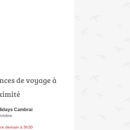
nces de voyage à
ximité
lidays Cambrai
Octobre
re demain à 9h30