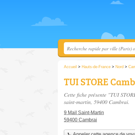
Accueil
>
Hauts-de-France
>
Nord
>
Cam
TUI STORE Camb
Cette fiche présente "TUI STOR
saint-martin
, 59400 Cambrai.
9 Mail Saint-Martin
59400 Cambrai
📞 Appeler cette agence de vo