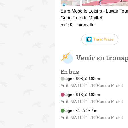
Euro Moselle Loisirs - Luxair To
Géric Rue du Maillet
57100 Thionville
Trajet Waze
Venir en trans
En bus
Ligne S08, à 162 m
Arrêt MAILLET - 10 Rue du Maillet
Ligne S13, à 162 m
Arrêt MAILLET - 10 Rue du Maillet
Ligne 41, à 162 m
Arrêt MAILLET - 10 Rue du Maillet