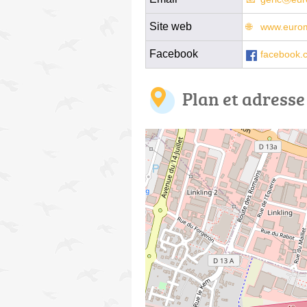
Site web
www.euromo
Facebook
facebook.c
Plan et adresse