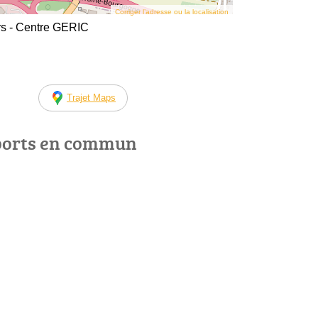
Corriger l’adresse ou la localisation
urs - Centre GERIC
Trajet Maps
ports en commun