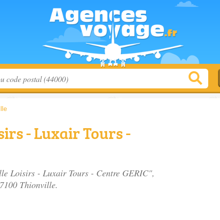
lle
irs - Luxair Tours -
lle Loisirs - Luxair Tours - Centre GERIC",
57100 Thionville.