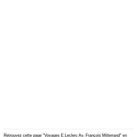
Retrouvez cette page "Voyages E.Leclerc Av. François Mitterrand" en