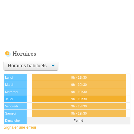
Horaires
Lundi
9h - 19h30
Mardi
9h - 19h30
Mercredi
9h - 19h30
Jeudi
9h - 19h30
Vendredi
9h - 19h30
Samedi
9h - 19h30
Dimanche
Fermé
Signaler une erreur