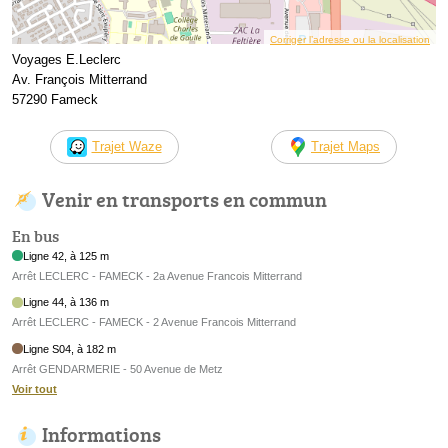
Corriger l’adresse ou la localisation
Voyages E.Leclerc
Av. François Mitterrand
57290 Fameck
Trajet Waze
Trajet Maps
Venir en transports en commun
En bus
Ligne 42, à 125 m
Arrêt LECLERC - FAMECK - 2a Avenue Francois Mitterrand
Ligne 44, à 136 m
Arrêt LECLERC - FAMECK - 2 Avenue Francois Mitterrand
Ligne S04, à 182 m
Arrêt GENDARMERIE - 50 Avenue de Metz
Voir tout
Informations