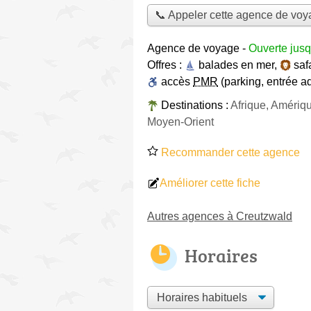
📞 Appeler cette agence de vo
Agence de voyage
-
Ouverte jusq
Offres :
balades en mer
,
saf
accès
PMR
(parking, entrée a
Destinations :
Afrique, Amériq
Moyen-Orient
Recommander cette agence
Améliorer cette fiche
Autres agences à Creutzwald
Horaires