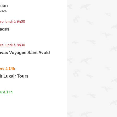
sion
ouve
re lundi à 9h00
yages
re lundi à 8h30
vas Voyages Saint Avold
re à 14h
ir Luxair Tours
qu'à 17h