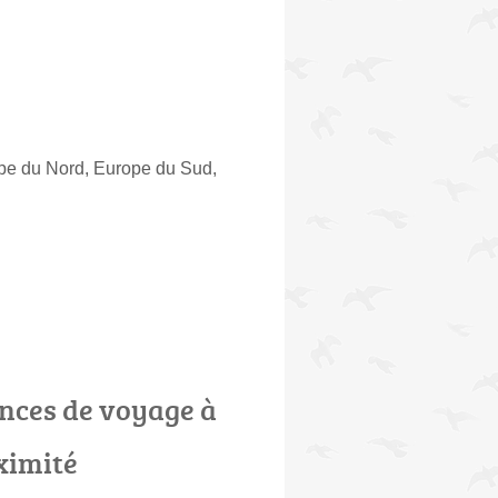
ope du Nord, Europe du Sud,
nces de voyage à
ximité