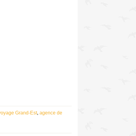
voyage Grand-Est
,
agence de