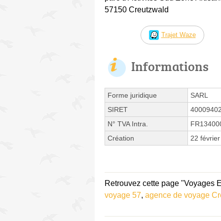
57150 Creutzwald
Trajet Waze
Informations
Forme juridique
SARL
SIRET
4000940
N° TVA Intra.
FR13400
Création
22 févrie
Retrouvez cette page "Voyages E.L
voyage 57
,
agence de voyage Cr