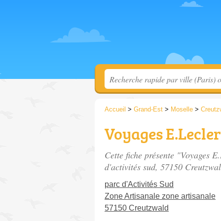
Accueil
>
Grand-Est
>
Moselle
>
Creutz
Voyages E.Lecle
Cette fiche présente "Voyages E
d'activités sud
, 57150 Creutzwal
parc d'Activités Sud
Zone Artisanale zone artisanale
57150 Creutzwald