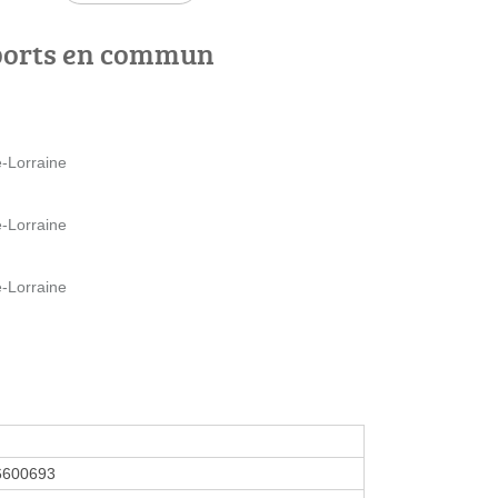
ports en commun
e-Lorraine
e-Lorraine
e-Lorraine
6600693