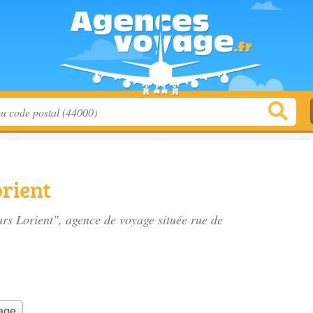
rient
ours Lorient", agence de voyage située
rue de
yage