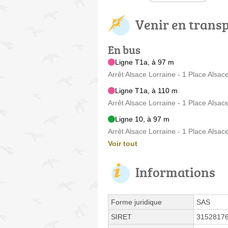
Venir en trans
En bus
Ligne T1a, à 97 m
Arrêt Alsace Lorraine - 1 Place Alsac
Ligne T1a, à 110 m
Arrêt Alsace Lorraine - 1 Place Alsac
Ligne 10, à 97 m
Arrêt Alsace Lorraine - 1 Place Alsac
Voir tout
Informations
Forme juridique
SAS
SIRET
3152817