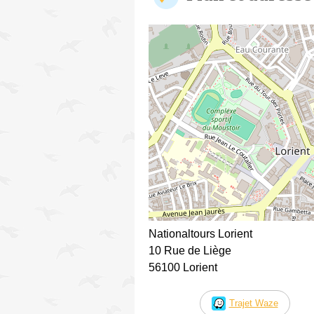
Nationaltours Lorient
10 Rue de Liège
56100 Lorient
Trajet Waze