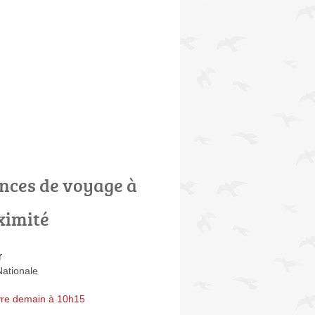
nces de voyage à
ximité
r
ationale
re demain à 10h15