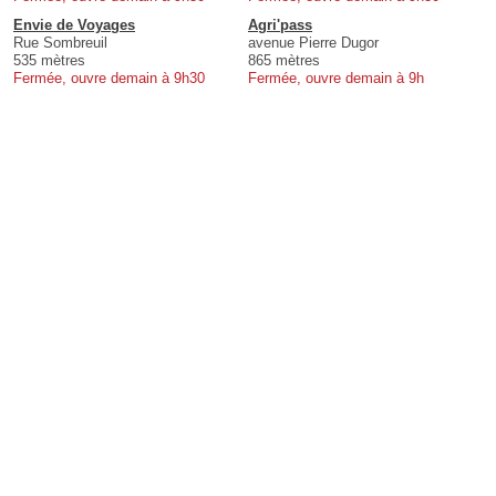
Envie de Voyages
Agri'pass
Rue Sombreuil
avenue Pierre Dugor
535 mètres
865 mètres
Fermée, ouvre demain à 9h30
Fermée, ouvre demain à 9h