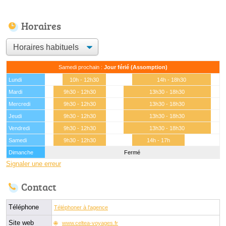
Horaires
Samedi prochain :
Jour férié (Assomption)
Lundi
10h - 12h30
14h - 18h30
Mardi
9h30 - 12h30
13h30 - 18h30
Mercredi
9h30 - 12h30
13h30 - 18h30
Jeudi
9h30 - 12h30
13h30 - 18h30
Vendredi
9h30 - 12h30
13h30 - 18h30
Samedi
9h30 - 12h30
14h - 17h
Dimanche
Fermé
Signaler une erreur
Contact
Téléphone
Téléphoner à l'agence
Site web
www.celtea-voyages.fr