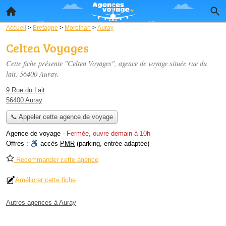
Accueil
>
Bretagne
>
Morbihan
>
Auray
Celtea Voyages
Cette fiche présente "Celtea Voyages", agence de voyage située
rue du
lait
, 56400 Auray.
9 Rue du Lait
56400 Auray
📞 Appeler cette agence de voyage
Agence de voyage
-
Fermée, ouvre demain à 10h
Offres :
accès
PMR
(parking, entrée adaptée)
Recommander cette agence
Améliorer cette fiche
Autres agences à Auray