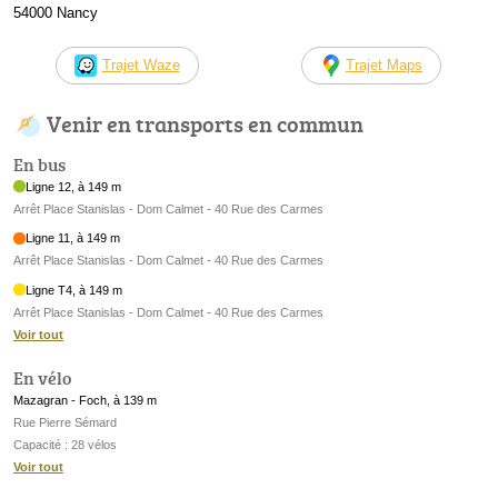
54000 Nancy
Trajet Waze
Trajet Maps
Venir en transports en commun
En bus
Ligne 12, à 149 m
Arrêt Place Stanislas - Dom Calmet - 40 Rue des Carmes
Ligne 11, à 149 m
Arrêt Place Stanislas - Dom Calmet - 40 Rue des Carmes
Ligne T4, à 149 m
Arrêt Place Stanislas - Dom Calmet - 40 Rue des Carmes
Voir tout
En vélo
Mazagran - Foch, à 139 m
Rue Pierre Sémard
Capacité : 28 vélos
Voir tout