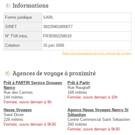
Informations
Forme juridique
SARL
SIRET
39225801800077
N° TVA Intra.
FR39392258018
Création
15 juin 2006
Éditer les informations de mon agence de voyage
Agences de voyage à proximité
Prêt à PARTIR Service Groupes
Prêt à Partir
Nancy
Rue Raugraff
Rue des Carmes
168 mètres
144 mètres
Fermée, ouvre demain à 10h
Fermée, ouvre demain à 9h
Havas Voyages
Agence Havas Voyages Nancy St
Saint Dizier
Sébastien
226 mètres
Centre Commercial Saint Sébastien
Fermée, ouvre demain à 9h30
260 mètres
Fermée, ouvre demain à 9h30