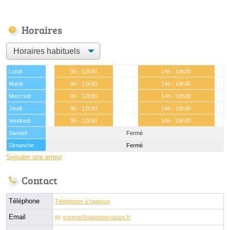
Horaires
Lundi
9h - 12h30
14h - 18h30
Mardi
9h - 12h30
14h - 18h30
Mercredi
9h - 12h30
14h - 18h30
Jeudi
9h - 12h30
14h - 18h30
Vendredi
9h - 12h30
14h - 18h30
Samedi
Fermé
Dimanche
Fermé
Signaler une erreur
Contact
Téléphone
Téléphoner à l'agence
Email
corinneⓐgandonevasion.fr