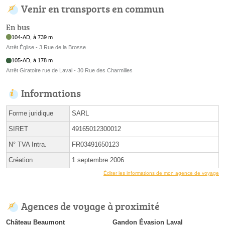
Venir en transports en commun
En bus
104-AD, à 739 m
Arrêt Église - 3 Rue de la Brosse
105-AD, à 178 m
Arrêt Giratoire rue de Laval - 30 Rue des Charmilles
Informations
Forme juridique
SARL
SIRET
49165012300012
N° TVA Intra.
FR03491650123
Création
1 septembre 2006
Éditer les informations de mon agence de voyage
Agences de voyage à proximité
Château Beaumont
Gandon Évasion Laval