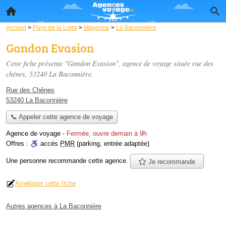
Accueil
>
Pays de la Loire
>
Mayenne
>
La Baconnière
Gandon Evasion
Cette fiche présente "Gandon Evasion", agence de voyage située
rue des
chênes
, 53240 La Baconnière.
Rue des Chênes
53240 La Baconnière
📞 Appeler cette agence de voyage
Agence de voyage
-
Fermée, ouvre demain à 9h
Offres :
accès
PMR
(parking, entrée adaptée)
Une personne
recommande
cette agence.
Je recommande
Améliorer cette fiche
Autres agences à La Baconnière