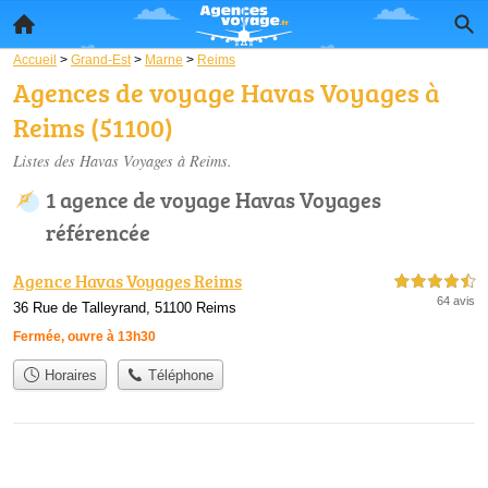
Accueil
>
Grand-Est
>
Marne
>
Reims
Agences de voyage Havas Voyages à
Reims (51100)
Listes des Havas Voyages à Reims.
1 agence de voyage Havas Voyages
référencée
Agence Havas Voyages Reims
4,5 étoiles sur 5
64 avis
36 Rue de Talleyrand, 51100 Reims
Fermée, ouvre à 13h30
Horaires
Téléphone