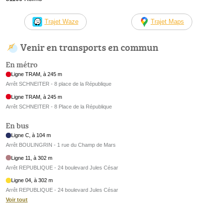
Trajet Waze
Trajet Maps
Venir en transports en commun
En métro
Ligne TRAM, à 245 m
Arrêt SCHNEITER - 8 place de la République
Ligne TRAM, à 245 m
Arrêt SCHNEITER - 8 Place de la République
En bus
Ligne C, à 104 m
Arrêt BOULINGRIN - 1 rue du Champ de Mars
Ligne 11, à 302 m
Arrêt REPUBLIQUE - 24 boulevard Jules César
Ligne 04, à 302 m
Arrêt REPUBLIQUE - 24 boulevard Jules César
Voir tout