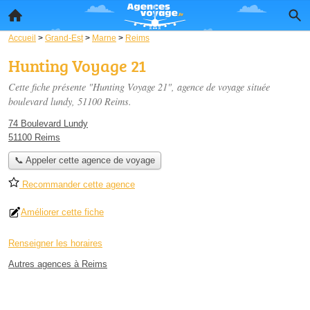
Accueil
>
Grand-Est
>
Marne
>
Reims
Hunting Voyage 21
Cette fiche présente "Hunting Voyage 21", agence de voyage située
boulevard lundy
, 51100 Reims.
74 Boulevard Lundy
51100 Reims
📞 Appeler cette agence de voyage
Recommander cette agence
Améliorer cette fiche
Renseigner les horaires
Autres agences à Reims