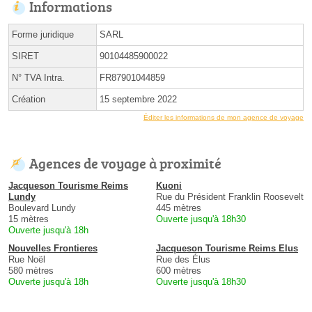
Informations
Forme juridique
SARL
SIRET
90104485900022
N° TVA Intra.
FR87901044859
Création
15 septembre 2022
Éditer les informations de mon agence de voyage
Agences de voyage à proximité
Jacqueson Tourisme Reims
Kuoni
Lundy
Rue du Président Franklin Roosevelt
Boulevard Lundy
445 mètres
15 mètres
Ouverte jusqu'à 18h30
Ouverte jusqu'à 18h
Nouvelles Frontieres
Jacqueson Tourisme Reims Elus
Rue Noël
Rue des Élus
580 mètres
600 mètres
Ouverte jusqu'à 18h
Ouverte jusqu'à 18h30