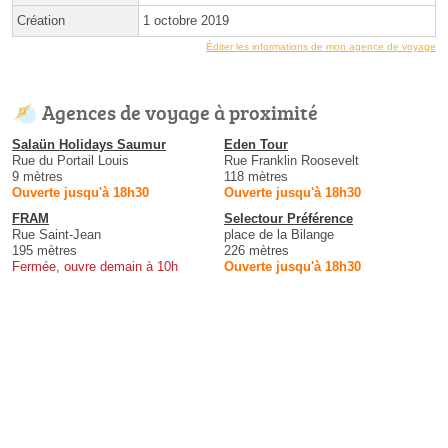
Création
1 octobre 2019
Éditer les informations de mon agence de voyage
Agences de voyage à proximité
Salaün Holidays Saumur
Eden Tour
Rue du Portail Louis
Rue Franklin Roosevelt
9 mètres
118 mètres
Ouverte jusqu'à 18h30
Ouverte jusqu'à 18h30
FRAM
Selectour Préférence
Rue Saint-Jean
place de la Bilange
195 mètres
226 mètres
Fermée, ouvre demain à 10h
Ouverte jusqu'à 18h30