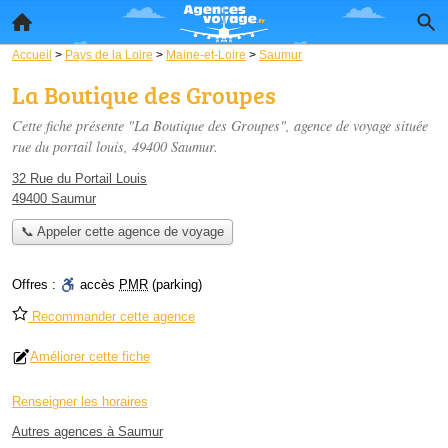
Accueil
>
Pays de la Loire
>
Maine-et-Loire
>
Saumur
La Boutique des Groupes
Cette fiche présente "La Boutique des Groupes", agence de voyage située
rue du portail louis
, 49400 Saumur.
32 Rue du Portail Louis
49400 Saumur
📞 Appeler cette agence de voyage
Offres :
accès
PMR
(parking)
Recommander cette agence
Améliorer cette fiche
Renseigner les horaires
Autres agences à Saumur