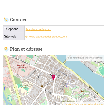
Contact
Téléphone
Téléphoner à l'agence
Site web
www.laboutiquedesgroupes.com
Plan et adresse
© contributeurs OpenStreetMap
Corriger l’adresse ou la localisation