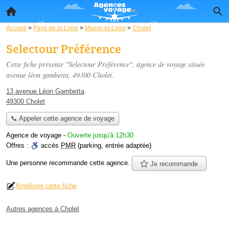
Accueil
>
Pays de la Loire
>
Maine-et-Loire
>
Cholet
Selectour Préférence
Cette fiche présente "Selectour Préférence", agence de voyage située
avenue léon gambetta
, 49300 Cholet.
13 avenue Léon Gambetta
49300 Cholet
📞 Appeler cette agence de voyage
Agence de voyage
-
Ouverte jusqu'à 12h30
Offres :
accès
PMR
(parking, entrée adaptée)
Une personne
recommande
cette agence.
Je recommande
Améliorer cette fiche
Autres agences à Cholet