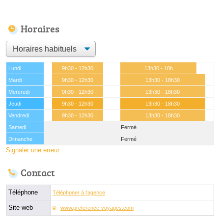
Horaires
Lundi
9h30 - 12h30
13h30 - 18h
Mardi
9h30 - 12h30
13h30 - 18h30
Mercredi
9h30 - 12h30
13h30 - 18h30
Jeudi
9h30 - 12h30
13h30 - 18h30
Vendredi
9h30 - 12h30
13h30 - 18h30
Samedi
Fermé
Dimanche
Fermé
Signaler une erreur
Contact
Téléphone
Téléphoner à l'agence
Site web
www.preference-voyages.com