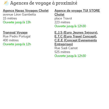
Agences de voyage à proximité
Agence Havas Voyages Cholet
Agence de voyage TUI STORE
avenue Léon Gambetta
Cholet
15 mètres
place Travot
Ouverte jusqu'à 13h
223 mètres
Ouverte jusqu'à 12h30
Transval Voyage
E.J.S (Euro Jeunes Sejours),
Rue Pedro Portugal
E.T.C (Euro Travel Concept),
400 mètres
C.E.E (Concept Evenements
Ouverte jusqu'à 12h
Entreprises)
Rue Sadi Carnot
525 mètres
Ouverte jusqu'à 12h30