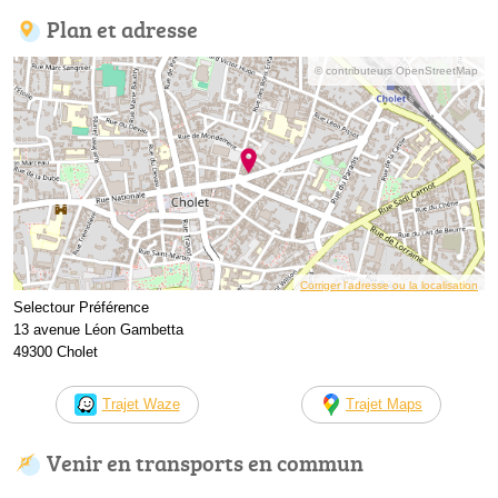
Plan et adresse
© contributeurs OpenStreetMap
Corriger l’adresse ou la localisation
Selectour Préférence
13 avenue Léon Gambetta
49300 Cholet
Trajet Waze
Trajet Maps
Venir en transports en commun