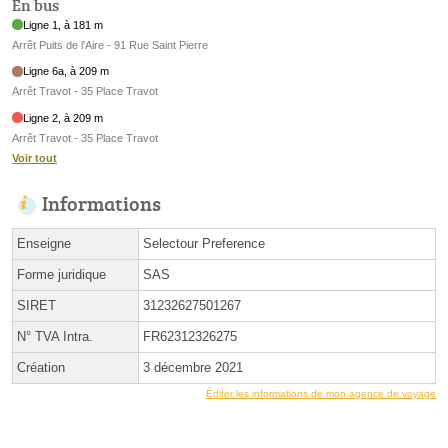
En bus
Ligne 1, à 181 m
Arrêt Puits de l'Aire - 91 Rue Saint Pierre
Ligne 6a, à 209 m
Arrêt Travot - 35 Place Travot
Ligne 2, à 209 m
Arrêt Travot - 35 Place Travot
Voir tout
Informations
Enseigne
Selectour Preference
Forme juridique
SAS
SIRET
31232627501267
N° TVA Intra.
FR62312326275
Création
3 décembre 2021
Éditer les informations de mon agence de voyage