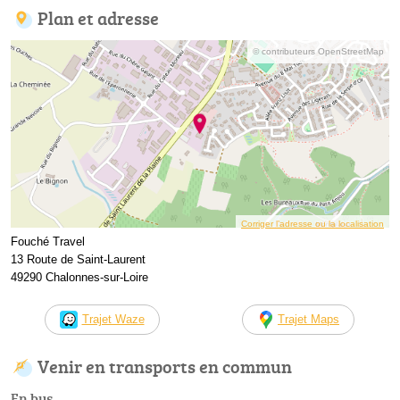
Plan et adresse
© contributeurs OpenStreetMap
Corriger l’adresse ou la localisation
Fouché Travel
13 Route de Saint-Laurent
49290 Chalonnes-sur-Loire
Trajet Waze
Trajet Maps
Venir en transports en commun
En bus