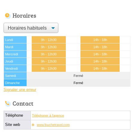
Horaires
Lundi
9h - 12h30
14h - 18h
Mardi
9h - 12h30
14h - 18h
Mercredi
9h - 12h30
14h - 18h
Jeudi
9h - 12h30
14h - 18h
Vendredi
9h - 12h30
14h - 18h
Samedi
Fermé
Dimanche
Fermé
Signaler une erreur
Contact
Téléphone
Téléphoner à l'agence
Site web
www.fouchetravel.com