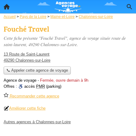
Accueil
>
Pays de la Loire
>
Maine-et-Loire
>
Chalonnes-sur-Loire
Fouché Travel
Cette fiche présente "Fouché Travel", agence de voyage située
route de
saint-laurent
, 49290 Chalonnes-sur-Loire.
13 Route de Saint-Laurent
49290 Chalonnes-sur-Loire
📞 Appeler cette agence de voyage
Agence de voyage
-
Fermée, ouvre demain à 9h
Offres :
accès
PMR
(parking)
Recommander cette agence
Améliorer cette fiche
Autres agences à Chalonnes-sur-Loire