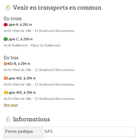
Venir en transports en commun
En tram
Ligne A, à 281 m
Arrêt Hôtel de Ville - 14 Boulevard Bessonneau
Ligne C, à 259 m
Arrêt Ralliement - Place du Ralliement
En bus
402-B, à 294 m
Arrêt Hôtel de Ville - 12 Boulevard Bessonneau
Ligne 402, à 294 m
Arrêt Hôtel de Ville - 12 Boulevard Bessonneau
Ligne 403, à 294 m
Arrêt Hôtel de Ville - 12 Boulevard Bessonneau
Voir tout
Informations
Forme juridique
SAS