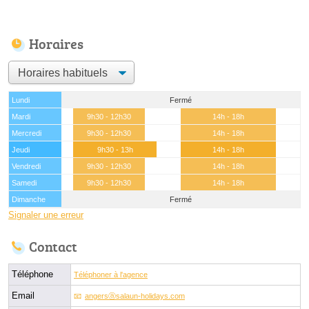
Horaires
Lundi
Fermé
Mardi
9h30 - 12h30
14h - 18h
Mercredi
9h30 - 12h30
14h - 18h
Jeudi
9h30 - 13h
14h - 18h
Vendredi
9h30 - 12h30
14h - 18h
Samedi
9h30 - 12h30
14h - 18h
Dimanche
Fermé
Signaler une erreur
Contact
Téléphone
Téléphoner à l'agence
Email
angersⓐsalaun-holidays.com