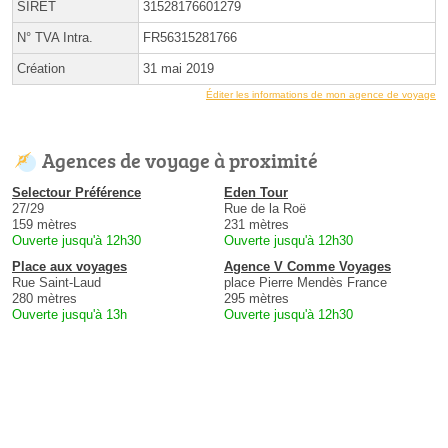
SIRET
31528176601279
N° TVA Intra.
FR56315281766
Création
31 mai 2019
Éditer les informations de mon agence de voyage
Agences de voyage à proximité
Selectour Préférence
Eden Tour
27/29
Rue de la Roë
159 mètres
231 mètres
Ouverte jusqu'à 12h30
Ouverte jusqu'à 12h30
Place aux voyages
Agence V Comme Voyages
Rue Saint-Laud
place Pierre Mendès France
280 mètres
295 mètres
Ouverte jusqu'à 13h
Ouverte jusqu'à 12h30