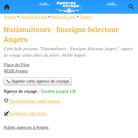
Accueil
>
Pays de la Loire
>
Maine-et-Loire
>
Angers
Nationaltours - Enseigne Selectour
Angers
Cette fiche présente "Nationaltours - Enseigne Selectour Angers", agence
de voyage située
place du pilori
, 49100 Angers.
Place du Pilori
49100 Angers
📞 Appeler cette agence de voyage
Agence de voyage
-
Ouverte jusqu'à 13h
Recommander cette agence
Améliorer cette fiche
Autres agences à Angers