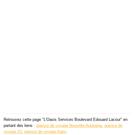
Retrouvez cette page "L'Oasis Services Boulevard Edouard Lacour" en
partant des liens :
agence de voyage Nouvelle-Aquitaine
,
agence de
voyage 47
,
agence de voyage Agen
.