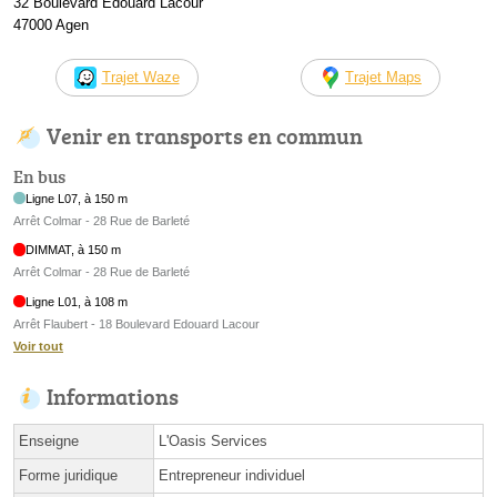
32 Boulevard Edouard Lacour
47000 Agen
Trajet Waze
Trajet Maps
Venir en transports en commun
En bus
Ligne L07, à 150 m
Arrêt Colmar - 28 Rue de Barleté
DIMMAT, à 150 m
Arrêt Colmar - 28 Rue de Barleté
Ligne L01, à 108 m
Arrêt Flaubert - 18 Boulevard Edouard Lacour
Voir tout
Informations
Enseigne
L'Oasis Services
Forme juridique
Entrepreneur individuel