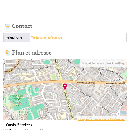
Contact
Téléphone
Téléphoner à l'agence
Plan et adresse
© contributeurs OpenStreetMap
Corriger l’adresse ou la localisation
L'Oasis Services