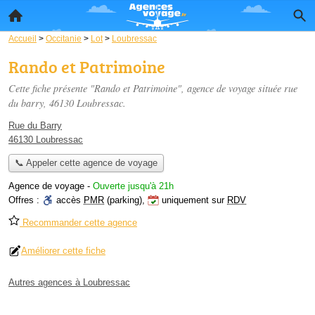
Accueil
>
Occitanie
>
Lot
>
Loubressac
Rando et Patrimoine
Cette fiche présente "Rando et Patrimoine", agence de voyage située
rue
du barry
, 46130 Loubressac.
Rue du Barry
46130 Loubressac
📞 Appeler cette agence de voyage
Agence de voyage
-
Ouverte jusqu'à 21h
Offres :
accès
PMR
(parking)
,
uniquement sur
RDV
Recommander cette agence
Améliorer cette fiche
Autres agences à Loubressac