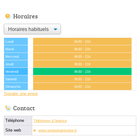
Horaires
Lundi
8h30 - 21h
Mardi
8h30 - 21h
Mercredi
8h30 - 21h
Jeudi
8h30 - 21h
Vendredi
8h30 - 21h
Samedi
8h30 - 21h
Dimanche
8h30 - 21h
Signaler une erreur
Contact
Téléphone
Téléphoner à l'agence
Site web
www.randoetpatrimoine.fr