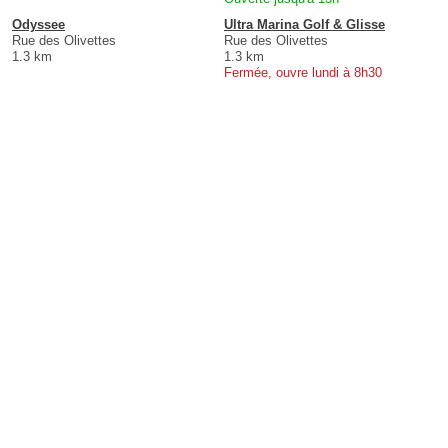
Odyssee
Ultra Marina Golf & Glisse
Rue des Olivettes
Rue des Olivettes
1.3 km
1.3 km
Fermée, ouvre lundi à 8h30