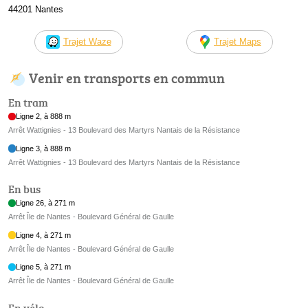
44201 Nantes
Trajet Waze
Trajet Maps
Venir en transports en commun
En tram
Ligne 2, à 888 m
Arrêt Wattignies - 13 Boulevard des Martyrs Nantais de la Résistance
Ligne 3, à 888 m
Arrêt Wattignies - 13 Boulevard des Martyrs Nantais de la Résistance
En bus
Ligne 26, à 271 m
Arrêt Île de Nantes - Boulevard Général de Gaulle
Ligne 4, à 271 m
Arrêt Île de Nantes - Boulevard Général de Gaulle
Ligne 5, à 271 m
Arrêt Île de Nantes - Boulevard Général de Gaulle
En vélo