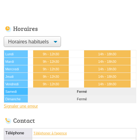
Horaires
Lundi
9h - 12h30
14h - 18h30
Mardi
9h - 12h30
14h - 18h30
Mercredi
9h - 12h30
14h - 18h30
Jeudi
9h - 12h30
14h - 18h30
Vendredi
9h - 12h30
14h - 18h30
Samedi
Fermé
Dimanche
Fermé
Signaler une erreur
Contact
Téléphone
Téléphoner à l'agence