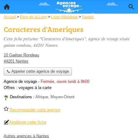
Accueil
>
Pays de la Loire
>
Loire-Atlantique
>
Nantes
Caracteres d'Ameriques
Cette fiche présente "Caracteres d'Ameriques", agence de voyage située
gaétan rondeau
, 44201 Nantes.
10 Gaétan Rondeau
44201 Nantes
📞 Appeler cette agence de voyage
Agence de voyage
-
Fermée, ouvre lundi à 9h00
Offres :
voyages à la carte
Destinations :
Afrique, Moyen-Orient
Recommander cette agence
Améliorer cette fiche
Autres agences à Nantes