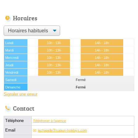
Horaires
Lundi
10h - 13h
14h - 18h
Mardi
10h - 13h
14h - 18h
Mercredi
10h - 13h
14h - 18h
Jeudi
10h - 13h
14h - 18h
Vendredi
10h - 13h
14h - 18h
Samedi
Fermé
Dimanche
Fermé
Signaler une erreur
Contact
Téléphone
Téléphoner à l'agence
Email
lachapelleⓐsalaun-holidays.com