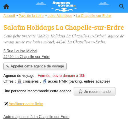
Accueil
>
Pays de la Loire
>
Loire-Atlantique
>
La Chapelle-sur-Erdre
Salaün Holidays La Chapelle-sur-Erdre
Cette fiche présente "Salaün Holidays La Chapelle-sur-Erdre", agence de
voyage située
rue louise michel
, 44240 La Chapelle-sur-Erdre.
5 Rue Louise Michel
44240 La Chapelle-sur-Erdre
📞 Appeler cette agence de voyage
Agence de voyage
-
Fermée, ouvre demain à 10h
Offres :
croisières
,
accès
PMR
(parking, entrée adaptée)
Une personne
recommande
cette agence.
Je recommande
Améliorer cette fiche
Autres agences à La Chapelle-sur-Erdre