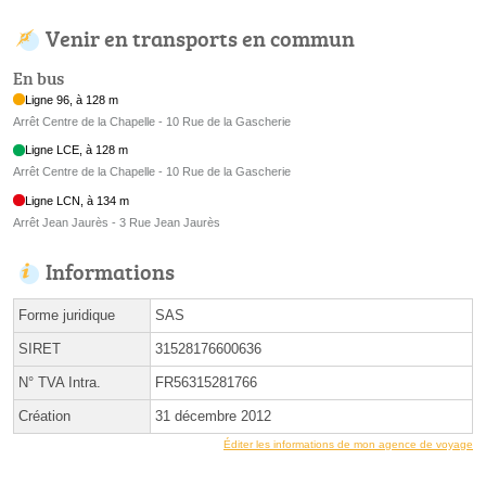
Venir en transports en commun
En bus
Ligne 96, à 128 m
Arrêt Centre de la Chapelle - 10 Rue de la Gascherie
Ligne LCE, à 128 m
Arrêt Centre de la Chapelle - 10 Rue de la Gascherie
Ligne LCN, à 134 m
Arrêt Jean Jaurès - 3 Rue Jean Jaurès
Informations
Forme juridique
SAS
SIRET
31528176600636
N° TVA Intra.
FR56315281766
Création
31 décembre 2012
Éditer les informations de mon agence de voyage