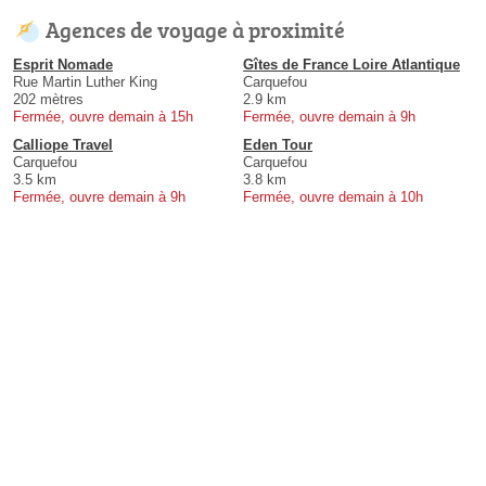
Agences de voyage à proximité
Esprit Nomade
Gîtes de France Loire Atlantique
Rue Martin Luther King
Carquefou
202 mètres
2.9 km
Fermée, ouvre demain à 15h
Fermée, ouvre demain à 9h
Calliope Travel
Eden Tour
Carquefou
Carquefou
3.5 km
3.8 km
Fermée, ouvre demain à 9h
Fermée, ouvre demain à 10h