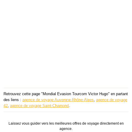
Retrouvez cette page "Mondial Evasion Tourcom Victor Hugo" en partant
des liens :
agence de voyage Auvergne-Rhône-Alpes
,
agence de voyage
42
,
agence de voyage Saint-Chamond
.
Laissez vous guider vers les meilleures offres de voyage directement en
agence.