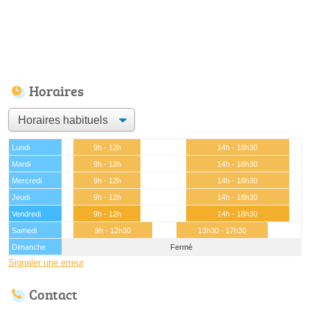
Horaires
Lundi
9h - 12h
14h - 18h30
Mardi
9h - 12h
14h - 18h30
Mercredi
9h - 12h
14h - 18h30
Jeudi
9h - 12h
14h - 18h30
Vendredi
9h - 12h
14h - 18h30
Samedi
9h - 12h30
13h30 - 17h30
Dimanche
Fermé
Signaler une erreur
Contact