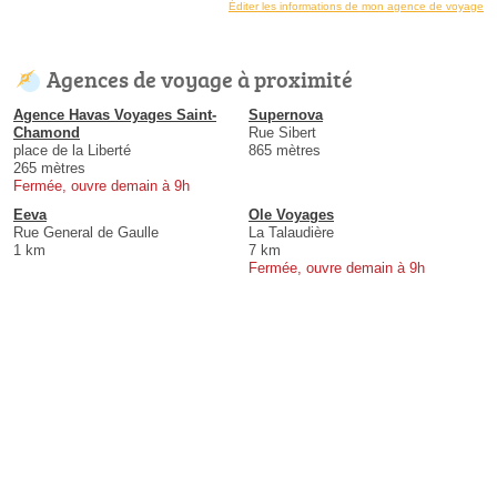
Éditer les informations de mon agence de voyage
Agences de voyage à proximité
Agence Havas Voyages Saint-
Supernova
Chamond
Rue Sibert
place de la Liberté
865 mètres
265 mètres
Fermée, ouvre demain à 9h
Eeva
Ole Voyages
Rue General de Gaulle
La Talaudière
1 km
7 km
Fermée, ouvre demain à 9h