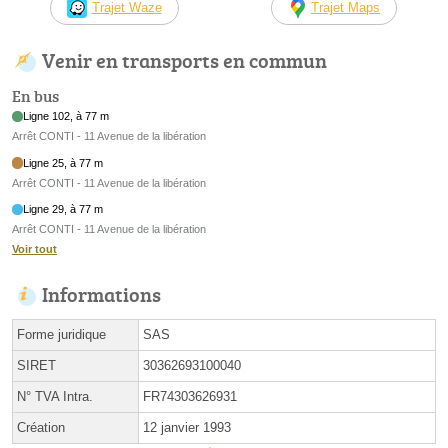
Trajet Waze
Trajet Maps
Venir en transports en commun
En bus
Ligne 102, à 77 m
Arrêt CONTI - 11 Avenue de la libération
Ligne 25, à 77 m
Arrêt CONTI - 11 Avenue de la libération
Ligne 29, à 77 m
Arrêt CONTI - 11 Avenue de la libération
Voir tout
Informations
Forme juridique
SAS
SIRET
30362693100040
N° TVA Intra.
FR74303626931
Création
12 janvier 1993