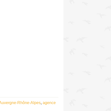
 Auvergne-Rhône-Alpes
,
agence