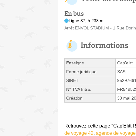
En bus
Ligne 37, à 238 m
Arrêt ENVOL STADIUM - 1 Rue Dorin
Informations
Enseigne
Cap'elitt
Forme juridique
SAS
SIRET
9529766
N° TVA Intra.
FR54952
Création
30 mai 2
Retrouvez cette page "Cap'Elitt 
de voyage 42
,
agence de voyage