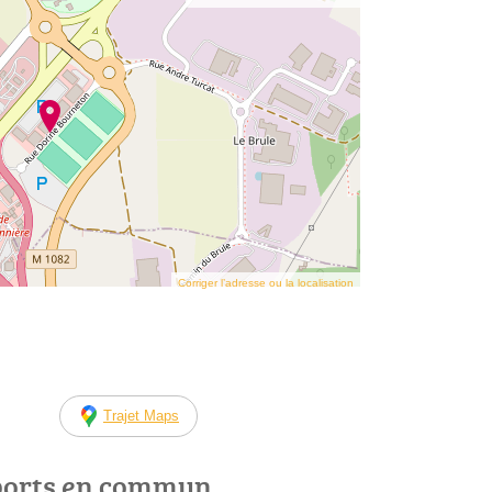
Corriger l’adresse ou la localisation
Trajet Maps
ports en commun