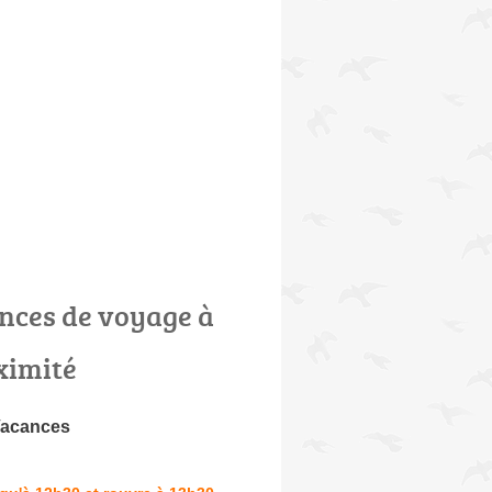
nces de voyage à
ximité
Vacances