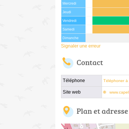
Mercredi
Jeudi
Vendredi
Samedi
Dimanche
Signaler une erreur
Contact
Téléphone
Téléphoner à 
Site web
www.capelit
Plan et adresse