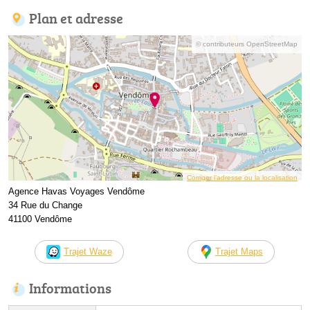
Plan et adresse
© contributeurs OpenStreetMap
Corriger l’adresse ou la localisation
Agence Havas Voyages Vendôme
34 Rue du Change
41100 Vendôme
Trajet Waze
Trajet Maps
Informations