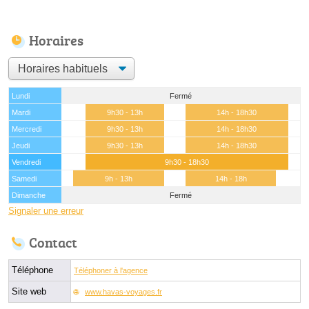
Horaires
Lundi
Fermé
Mardi
9h30 - 13h
14h - 18h30
Mercredi
9h30 - 13h
14h - 18h30
Jeudi
9h30 - 13h
14h - 18h30
Vendredi
9h30 - 18h30
Samedi
9h - 13h
14h - 18h
Dimanche
Fermé
Signaler une erreur
Contact
Téléphone
Téléphoner à l'agence
Site web
www.havas-voyages.fr