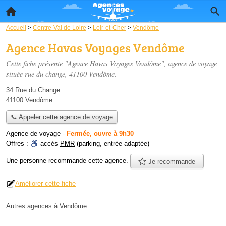
Accueil
>
Centre-Val de Loire
>
Loir-et-Cher
>
Vendôme
Agence Havas Voyages Vendôme
Cette fiche présente "Agence Havas Voyages Vendôme", agence de voyage
située
rue du change
, 41100 Vendôme.
34 Rue du Change
41100 Vendôme
📞 Appeler cette agence de voyage
Agence de voyage
-
Fermée, ouvre à 9h30
Offres :
accès
PMR
(parking, entrée adaptée)
Une personne
recommande
cette agence.
Je recommande
Améliorer cette fiche
Autres agences à Vendôme