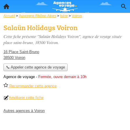
Accueil
>
Auvergne-Rhône-Alpes
>
Isère
>
Voiron
Salaün Holidays Voiron
Cette fiche présente "Salaün Holidays Voiron", agence de voyage située
place saint-bruno
, 38500 Voiron.
16 Place Saint-Bruno
38500 Voiron
📞 Appeler cette agence de voyage
Agence de voyage
-
Fermée, ouvre demain à 10h
Recommander cette agence
Améliorer cette fiche
Autres agences à Voiron