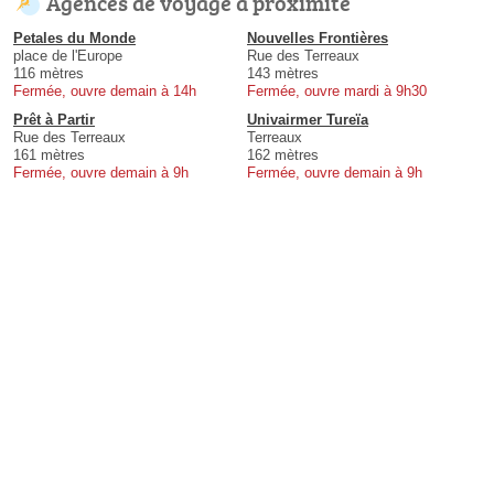
Agences de voyage à proximité
Petales du Monde
Nouvelles Frontières
place de l'Europe
Rue des Terreaux
116 mètres
143 mètres
Fermée, ouvre demain à 14h
Fermée, ouvre mardi à 9h30
Prêt à Partir
Univairmer Tureïa
Rue des Terreaux
Terreaux
161 mètres
162 mètres
Fermée, ouvre demain à 9h
Fermée, ouvre demain à 9h