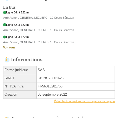
En bus
Ligne 34, à 122 m
Arrêt Voiron, GENERAL LECLERC - 10 Cours Sénozan
Ligne 32, à 122 m
Arrêt Voiron, GENERAL LECLERC - 10 Cours Sénozan
Ligne 33, à 122 m
Arrêt Voiron, GENERAL LECLERC - 10 Cours Sénozan
Voir tout
Informations
Forme juridique
SAS
SIRET
31528176601626
N° TVA Intra.
FR56315281766
Création
30 septembre 2022
Éditer les informations de mon agence de voyage