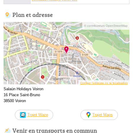
Plan et adresse
© contributeurs OpenStreetMap
Corriger l’adresse ou la localisation
Salaün Holidays Voiron
16 Place Saint-Bruno
38500 Voiron
Trajet Waze
Trajet Maps
Venir en transports en commun