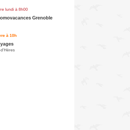
re lundi à 8h00
romovacances Grenoble
re à 10h
oyages
-d'Hères