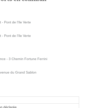
- Pont de l'Ile Verte
- Pont de l'Ile Verte
ence - 3 Chemin Fortune Ferrini
 Avenue du Grand Sablon
on déclarée