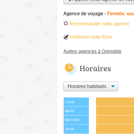
Agence de voyage
-
Fermée, ouv
Recommander cette agence
Améliorer cette fiche
Autres agences à Grenoble
Horaires
Lundi
Mardi
Mercredi
Jeudi