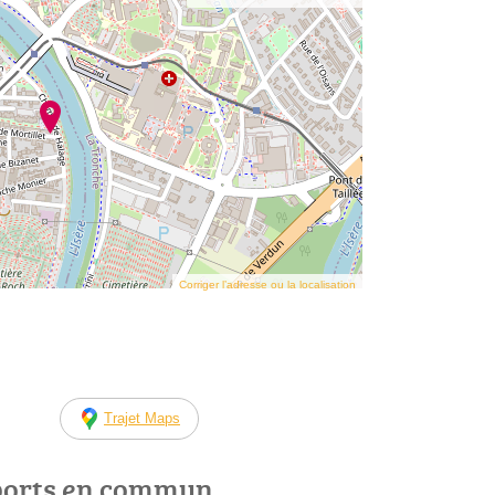
Corriger l’adresse ou la localisation
Trajet Maps
ports en commun