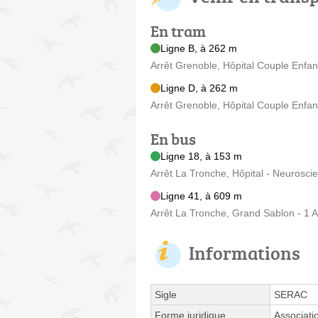
En tram
Ligne B, à 262 m
Arrêt Grenoble, Hôpital Couple Enfant 
Ligne D, à 262 m
Arrêt Grenoble, Hôpital Couple Enfant 
En bus
Ligne 18, à 153 m
Arrêt La Tronche, Hôpital - Neurosci
Ligne 41, à 609 m
Arrêt La Tronche, Grand Sablon - 1
Informations
Sigle
SERAC
Forme juridique
Associati