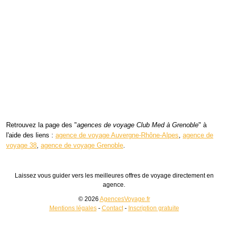
Retrouvez la page des "
agences de voyage Club Med à Grenoble
" à
l'aide des liens :
agence de voyage Auvergne-Rhône-Alpes
,
agence de
voyage 38
,
agence de voyage Grenoble
.
Laissez vous guider vers les meilleures offres de voyage directement en
agence.
© 2026
AgencesVoyage.fr
Mentions légales
-
Contact
-
Inscription gratuite