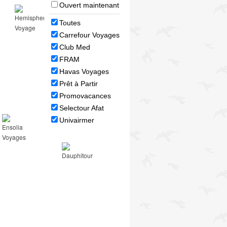
Ouvert maintenant
Toutes
Carrefour Voyages
Club Med
FRAM
Havas Voyages
Prêt à Partir
Promovacances
Selectour Afat
Univairmer