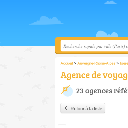
Accueil
>
Auvergne-Rhône-Alpes
>
Isèr
Agence de voyage
23 agences réf
Retour à la liste