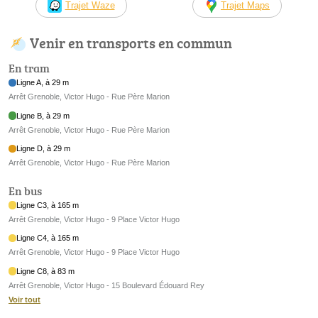
Trajet Waze
Trajet Maps
Venir en transports en commun
En tram
Ligne A, à 29 m
Arrêt Grenoble, Victor Hugo - Rue Père Marion
Ligne B, à 29 m
Arrêt Grenoble, Victor Hugo - Rue Père Marion
Ligne D, à 29 m
Arrêt Grenoble, Victor Hugo - Rue Père Marion
En bus
Ligne C3, à 165 m
Arrêt Grenoble, Victor Hugo - 9 Place Victor Hugo
Ligne C4, à 165 m
Arrêt Grenoble, Victor Hugo - 9 Place Victor Hugo
Ligne C8, à 83 m
Arrêt Grenoble, Victor Hugo - 15 Boulevard Édouard Rey
Voir tout