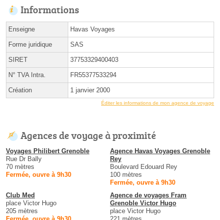
Informations
Enseigne
Havas Voyages
Forme juridique
SAS
SIRET
37753329400403
N° TVA Intra.
FR55377533294
Création
1 janvier 2000
Éditer les informations de mon agence de voyage
Agences de voyage à proximité
Voyages Philibert Grenoble
Agence Havas Voyages Grenoble
Rue Dr Bally
Rey
70 mètres
Boulevard Edouard Rey
Fermée, ouvre à 9h30
100 mètres
Fermée, ouvre à 9h30
Club Med
Agence de voyages Fram
place Victor Hugo
Grenoble Victor Hugo
205 mètres
place Victor Hugo
Fermée, ouvre à 9h30
221 mètres