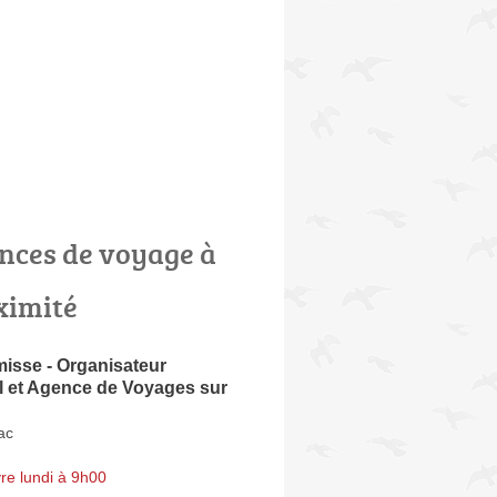
nces de voyage à
ximité
isse - Organisateur
 et Agence de Voyages sur
ac
re lundi à 9h00