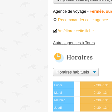
Agence de voyage
-
Fermée, ouv
Recommander cette agence
Améliorer cette fiche
Autres agences à Tours
Horaires
Lundi
9h30 - 13h
Mardi
9h30 - 13h
Mercredi
9h30 - 13h
Jeudi
9h30 - 13h