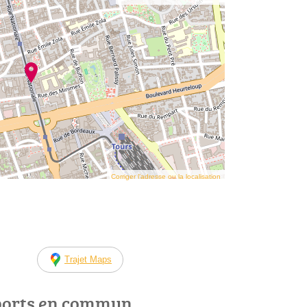
Corriger l’adresse ou la localisation
Trajet Maps
ports en commun