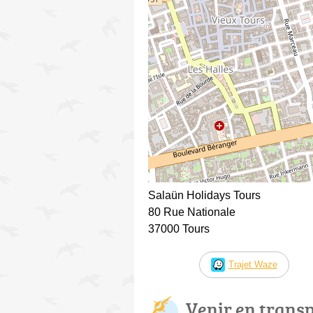
Salaün Holidays Tours
80 Rue Nationale
37000 Tours
Trajet Waze
Venir en trans