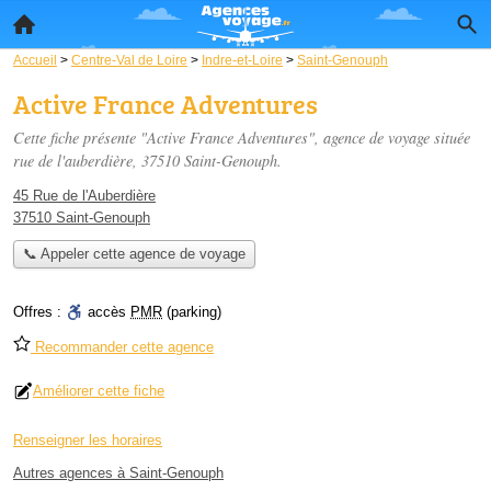
Accueil
>
Centre-Val de Loire
>
Indre-et-Loire
>
Saint-Genouph
Active France Adventures
Cette fiche présente "Active France Adventures", agence de voyage située
rue de l'auberdière
, 37510 Saint-Genouph.
45 Rue de l'Auberdière
37510 Saint-Genouph
📞 Appeler cette agence de voyage
Offres :
accès
PMR
(parking)
Recommander cette agence
Améliorer cette fiche
Renseigner les horaires
Autres agences à Saint-Genouph