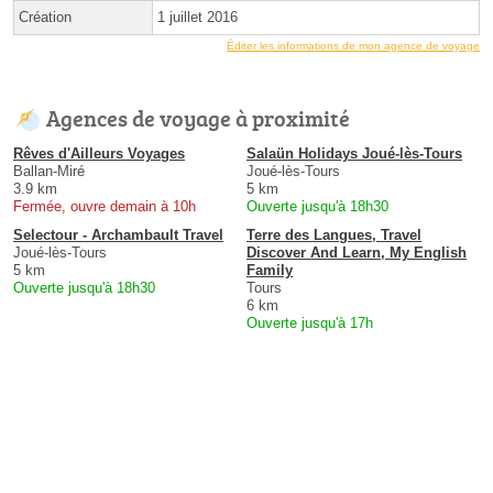
Création
1 juillet 2016
Éditer les informations de mon agence de voyage
Agences de voyage à proximité
Rêves d'Ailleurs Voyages
Salaün Holidays Joué-lès-Tours
Ballan-Miré
Joué-lès-Tours
3.9 km
5 km
Fermée, ouvre demain à 10h
Ouverte jusqu'à 18h30
Selectour - Archambault Travel
Terre des Langues, Travel
Joué-lès-Tours
Discover And Learn, My English
5 km
Family
Ouverte jusqu'à 18h30
Tours
6 km
Ouverte jusqu'à 17h