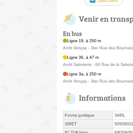
Venir en trans
En bus
Ligne 19, à 250 m
Arrêt Vençay - 3ter Rue des Bournais
Ligne 36, à 47 m
Arrêt Saboterie - 68 Rue de la Sabote
Ligne 3a, à 250 m
Arrêt Vençay - 3ter Rue des Bournais
Informations
Forme juridique
SARL
SIRET
5092602
N° TVA Intra.
FR20509