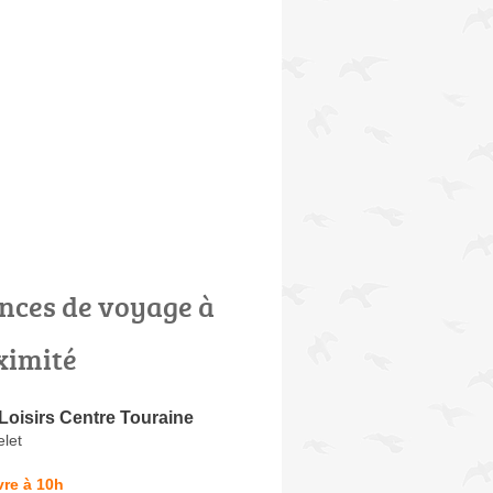
nces de voyage à
ximité
oisirs Centre Touraine
elet
re à 10h