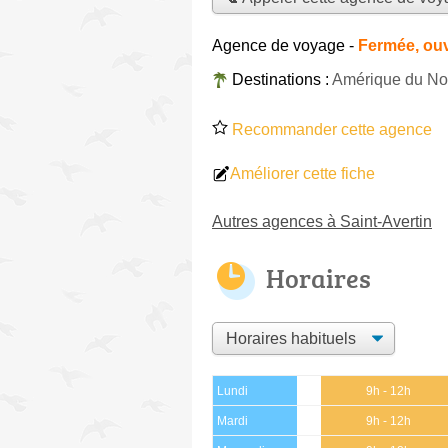
Agence de voyage
-
Fermée, ouv
Destinations :
Amérique du No
Recommander cette agence
Améliorer cette fiche
Autres agences à Saint-Avertin
Horaires
Lundi
9h - 12h
Mardi
9h - 12h