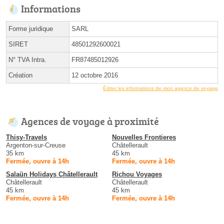
Informations
Forme juridique
SARL
SIRET
48501292600021
N° TVA Intra.
FR87485012926
Création
12 octobre 2016
Éditer les informations de mon agence de voyage
Agences de voyage à proximité
Thisy-Travels
Nouvelles Frontieres
Argenton-sur-Creuse
Châtellerault
35 km
45 km
Fermée, ouvre à 14h
Fermée, ouvre à 14h
Salaün Holidays Châtellerault
Richou Voyages
Châtellerault
Châtellerault
45 km
45 km
Fermée, ouvre à 14h
Fermée, ouvre à 14h