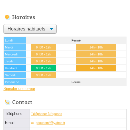
Horaires
Lundi
Fermé
Mardi
9h30 - 12h
14h - 18h
Mercredi
9h30 - 12h
14h - 18h
Jeudi
9h30 - 12h
14h - 18h
Vendredi
9h30 - 12h
14h - 18h
Samedi
9h30 - 12h
Dimanche
Fermé
Signaler une erreur
Contact
Téléphone
Téléphoner à l'agence
Email
pdoucetnffⓐyahoo.fr