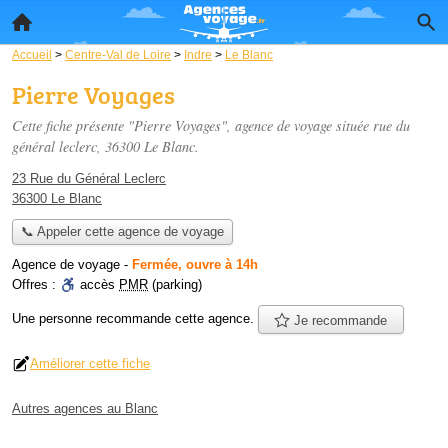
Accueil
>
Centre-Val de Loire
>
Indre
>
Le Blanc
Pierre Voyages
Cette fiche présente "Pierre Voyages", agence de voyage située
rue du
général leclerc
, 36300 Le Blanc.
23 Rue du Général Leclerc
36300 Le Blanc
📞 Appeler cette agence de voyage
Agence de voyage
-
Fermée, ouvre à 14h
Offres :
accès
PMR
(parking)
Une personne
recommande
cette agence.
Je recommande
Améliorer cette fiche
Autres agences au Blanc