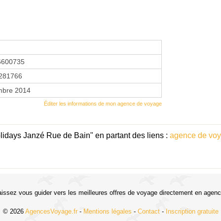
6600735
281766
mbre 2014
Éditer les informations de mon agence de voyage
idays Janzé Rue de Bain" en partant des liens :
agence de voy
aissez vous guider vers les meilleures offres de voyage directement en agenc
© 2026
AgencesVoyage.fr
-
Mentions légales
-
Contact
-
Inscription gratuite