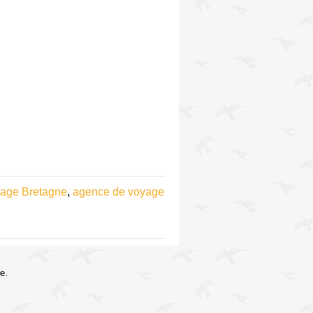
age Bretagne
,
agence de voyage
e.