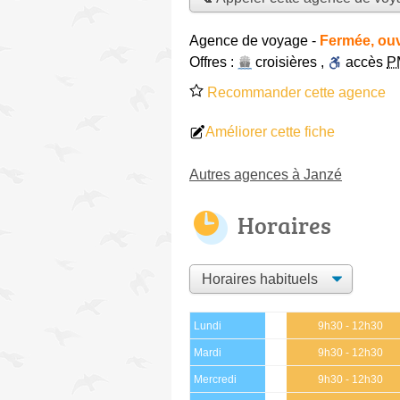
Agence de voyage
-
Fermée, ouv
Offres :
croisières
,
accès
P
Recommander cette agence
Améliorer cette fiche
Autres agences à Janzé
Horaires
Lundi
9h30 - 12h30
Mardi
9h30 - 12h30
Mercredi
9h30 - 12h30