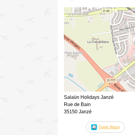
Salaün Holidays Janzé
Rue de Bain
35150 Janzé
Trajet Waze