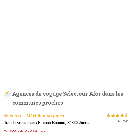
Agences de voyage Selectour Afat dans les
communes proches
Selectour - Méridien Voyages
4,5 étoiles sur 5
61 avis
Rue de Vendargues Espace Bocaud, 34830 Jacou
Fermée, ouvre demain à 9h