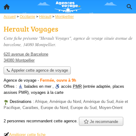
Accueil
>
Occitanie
>
Hérault
>
Montpellier
Herault Voyages
Cette fiche présente "Herault Voyages", agence de voyage située
avenue de
barcelone
, 34080 Montpellier.
620 avenue de Barcelone
34080 Montpellier
📞 Appeler cette agence de voyage
Agence de voyage
-
Fermée, ouvre à 9h
Offres :
balades en mer
,
accès
PMR
(entrée adaptée, places
assises PMR)
,
voyages à la carte
Destinations :
Afrique, Amérique du Nord, Amérique du Sud, Asie et
Pacifique, Caraïbes, Europe du Nord, Europe du Sud, Moyen-Orient
2 personnes
recommandent
cette agence.
Je recommande
Améliorer cette fiche