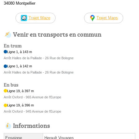
34080 Montpellier
Trajet Waze
Trajet Maps
Venir en transports en commun
En tram
Ligne 1, à 143 m
Arrêt Halles de la Paillade - 26 Rue de Bologne
Ligne 1, à 142 m
Arrêt Halles de la Paillade - 26 Rue de Bologne
En bus
Ligne 19, à 397 m
Arrêt Oxford - 965 Avenue de l'Europe
Ligne 19, à 396 m
Arrêt Oxford - 945 Avenue de l'Europe
Informations
Enseigne
Herault Voyages