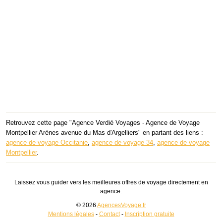
Retrouvez cette page "Agence Verdié Voyages - Agence de Voyage
Montpellier Arènes avenue du Mas d'Argelliers" en partant des liens :
agence de voyage Occitanie
,
agence de voyage 34
,
agence de voyage
Montpellier
.
Laissez vous guider vers les meilleures offres de voyage directement en
agence.
© 2026
AgencesVoyage.fr
Mentions légales
-
Contact
-
Inscription gratuite