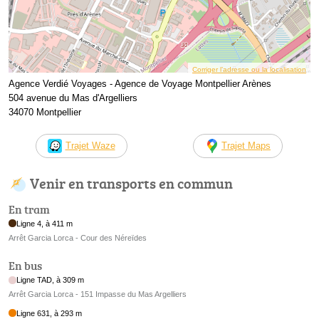
Corriger l’adresse ou la localisation
Agence Verdié Voyages - Agence de Voyage Montpellier Arènes
504 avenue du Mas d'Argelliers
34070 Montpellier
Trajet Waze
Trajet Maps
Venir en transports en commun
En tram
Ligne 4, à 411 m
Arrêt Garcia Lorca - Cour des Néreïdes
En bus
Ligne TAD, à 309 m
Arrêt Garcia Lorca - 151 Impasse du Mas Argelliers
Ligne 631, à 293 m