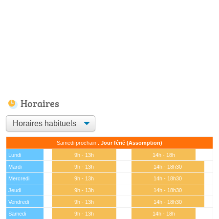
Horaires
Samedi prochain :
Jour férié (Assomption)
Lundi
9h - 13h
14h - 18h
Mardi
9h - 13h
14h - 18h30
Mercredi
9h - 13h
14h - 18h30
Jeudi
9h - 13h
14h - 18h30
Vendredi
9h - 13h
14h - 18h30
Samedi
9h - 13h
14h - 18h