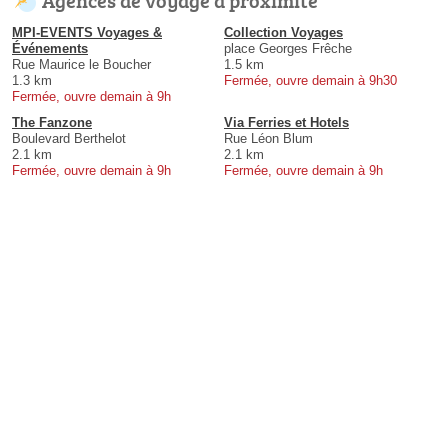
MPI-EVENTS Voyages &
Collection Voyages
Événements
place Georges Frêche
Rue Maurice le Boucher
1.5 km
1.3 km
Fermée, ouvre demain à 9h30
Fermée, ouvre demain à 9h
The Fanzone
Via Ferries et Hotels
Boulevard Berthelot
Rue Léon Blum
2.1 km
2.1 km
Fermée, ouvre demain à 9h
Fermée, ouvre demain à 9h