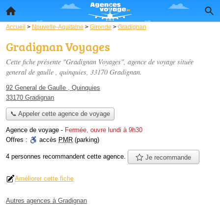
Accueil
>
Nouvelle-Aquitaine
>
Gironde
>
Gradignan
Gradignan Voyages
Cette fiche présente "Gradignan Voyages", agence de voyage située
general de gaulle , quinquies
, 33170 Gradignan.
92 General de Gaulle , Quinquies
33170 Gradignan
📞 Appeler cette agence de voyage
Agence de voyage
-
Fermée, ouvre lundi à 9h30
Offres :
accès
PMR
(parking)
4 personnes
recommandent
cette agence.
Je recommande
Améliorer cette fiche
Autres agences à Gradignan