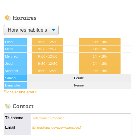
Horaires
Lundi
9h30 - 12h30
14h - 18h
Mardi
9h30 - 12h30
14h - 18h
Mercredi
9h30 - 12h30
14h - 18h
Jeudi
9h30 - 12h30
14h - 18h
Vendredi
9h30 - 12h30
14h - 18h
Samedi
Fermé
Dimanche
Fermé
Signaler une erreur
Contact
Téléphone
Téléphoner à l'agence
Email
gradignanvoyageⓐwanadoo.fr