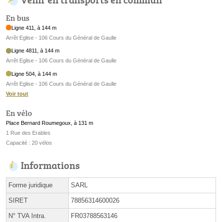
En bus
Ligne 411, à 144 m
Arrêt Eglise - 106 Cours du Général de Gaulle
Ligne 4811, à 144 m
Arrêt Eglise - 106 Cours du Général de Gaulle
Ligne 504, à 144 m
Arrêt Eglise - 106 Cours du Général de Gaulle
Voir tout
En vélo
Place Bernard Roumegoux, à 131 m
1 Rue des Erables
Capacité : 20 vélos
Informations
Forme juridique
SARL
SIRET
78856314600026
N° TVA Intra.
FR03788563146