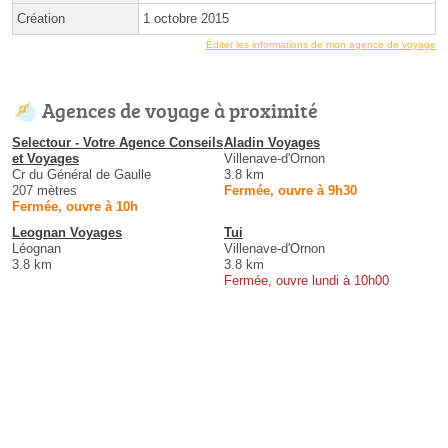
Création
1 octobre 2015
Éditer les informations de mon agence de voyage
Agences de voyage à proximité
Selectour - Votre Agence Conseils
Aladin Voyages
et Voyages
Villenave-d'Ornon
Cr du Général de Gaulle
3.8 km
207 mètres
Fermée, ouvre à 9h30
Fermée, ouvre à 10h
Leognan Voyages
Tui
Léognan
Villenave-d'Ornon
3.8 km
3.8 km
Fermée, ouvre lundi à 10h00