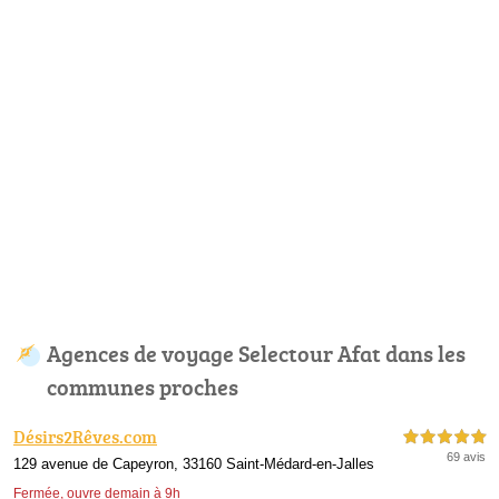
Agences de voyage Selectour Afat dans les
communes proches
Désirs2Rêves.com
5,0 étoiles sur 5
69 avis
129 avenue de Capeyron, 33160 Saint-Médard-en-Jalles
Fermée, ouvre demain à 9h