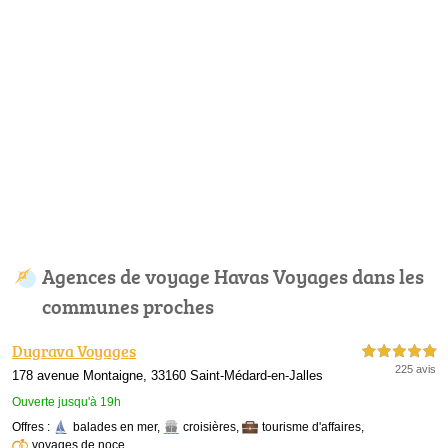
Agences de voyage Havas Voyages dans les
communes proches
Dugrava Voyages
5,0 étoiles sur 5
225 avis
178 avenue Montaigne, 33160 Saint-Médard-en-Jalles
Ouverte jusqu'à 19h
Offres :
balades en mer
,
croisières
,
tourisme d'affaires
,
voyages de noce