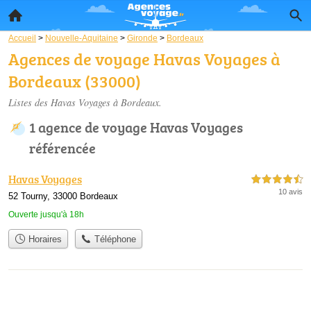
Accueil
>
Nouvelle-Aquitaine
>
Gironde
>
Bordeaux
Agences de voyage Havas Voyages à
Bordeaux (33000)
Listes des Havas Voyages à Bordeaux.
1 agence de voyage Havas Voyages
référencée
Havas Voyages
4,5 étoiles sur 5
10 avis
52 Tourny, 33000 Bordeaux
Ouverte jusqu'à 18h
Horaires
Téléphone