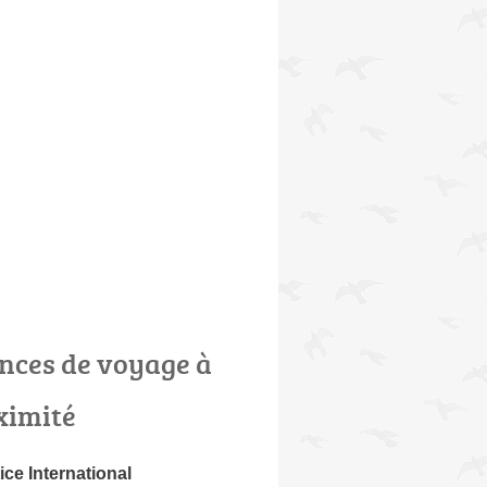
nces de voyage à
ximité
ice International