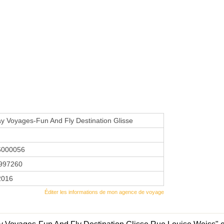
y Voyages-Fun And Fly Destination Glisse
6000056
997260
 2016
Éditer les informations de mon agence de voyage