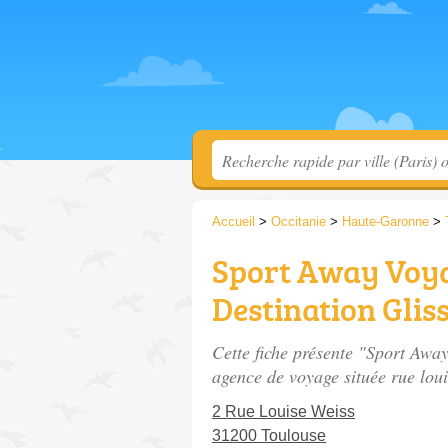
Accueil
>
Occitanie
>
Haute-Garonne
>
Sport Away Voya
Destination Glis
Cette fiche présente "Sport Awa
agence de voyage située
rue lou
2 Rue Louise Weiss
31200 Toulouse