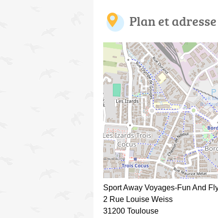
Plan et adresse
Sport Away Voyages-Fun And Fly 
2 Rue Louise Weiss
31200 Toulouse