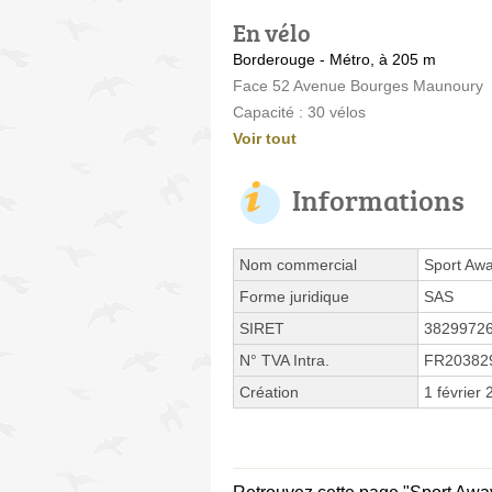
En vélo
Borderouge - Métro, à 205 m
Face 52 Avenue Bourges Maunoury
Capacité : 30 vélos
Voir tout
Informations
Nom commercial
Sport Awa
Forme juridique
SAS
SIRET
3829972
N° TVA Intra.
FR20382
Création
1 février