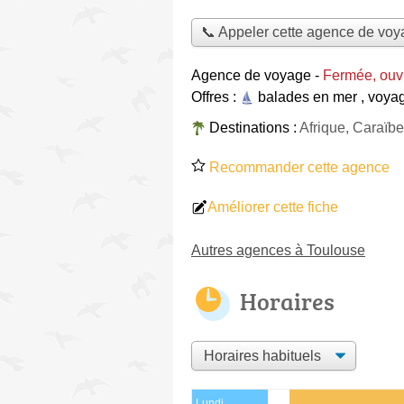
📞 Appeler cette agence de vo
Agence de voyage
-
Fermée, ouvr
Offres :
balades en mer
,
voyag
Destinations :
Afrique, Caraïbes
Recommander cette agence
Améliorer cette fiche
Autres agences à Toulouse
Horaires
Lundi