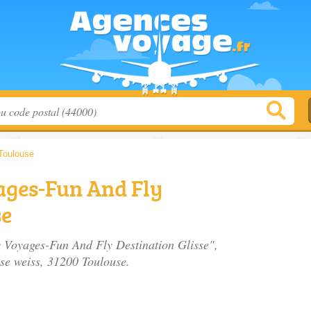
Toulouse
ges-Fun And Fly
se
y Voyages-Fun And Fly Destination Glisse",
ise weiss
, 31200 Toulouse.