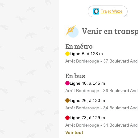
Trajet Waze
Venir en trans
En métro
Ligne B, à 123 m
Arrêt Borderouge - 37 Boulevard Andr
En bus
Ligne 40, à 145 m
Arrêt Borderouge - 36 Boulevard Andr
Ligne 26, à 130 m
Arrêt Borderouge - 34 Boulevard Andr
Ligne 73, à 129 m
Arrêt Borderouge - 34 Boulevard Andr
Voir tout