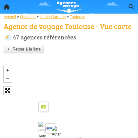
Accueil
>
Occitanie
>
Haute-Garonne
>
Toulouse
Agence de voyage Toulouse - Vue carte
47 agences référencées
Retour à la liste