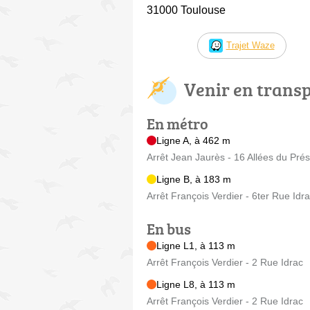
31000 Toulouse
Trajet Waze
Venir en trans
En métro
Ligne A, à 462 m
Arrêt Jean Jaurès - 16 Allées du Prés
Ligne B, à 183 m
Arrêt François Verdier - 6ter Rue Idr
En bus
Ligne L1, à 113 m
Arrêt François Verdier - 2 Rue Idrac
Ligne L8, à 113 m
Arrêt François Verdier - 2 Rue Idrac