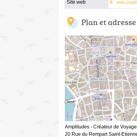
Site web
www.ampli
Plan et adresse
Amplitudes - Créateur de Voyage
20 Rue du Rempart Saint-Etienn