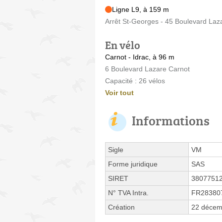
Ligne L9, à 159 m
Arrêt St-Georges - 45 Boulevard Laz
En vélo
Carnot - Idrac, à 96 m
6 Boulevard Lazare Carnot
Capacité : 26 vélos
Voir tout
Informations
Sigle
VM
Forme juridique
SAS
SIRET
3807751
N° TVA Intra.
FR28380
Création
22 décem