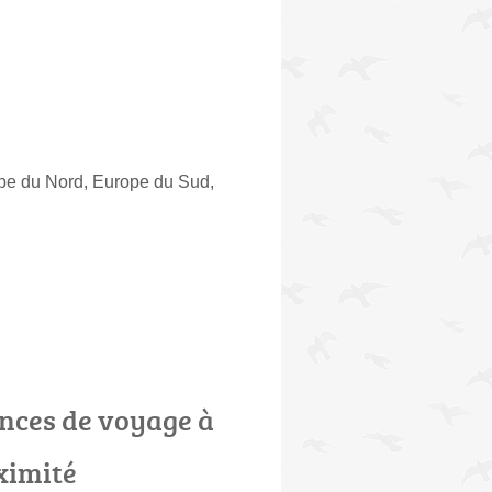
ope du Nord, Europe du Sud,
nces de voyage à
ximité