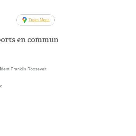
Trajet Maps
ports en commun
ident Franklin Roosevelt
ac