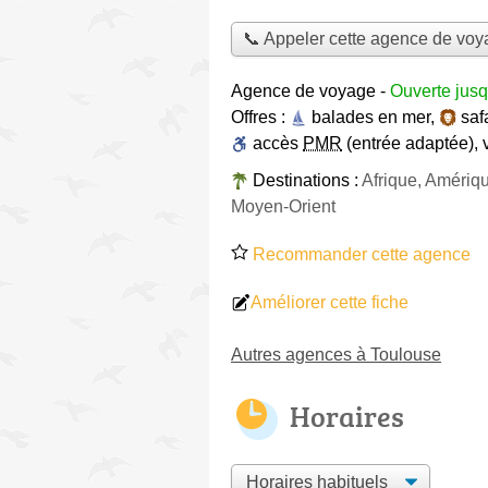
📞 Appeler cette agence de vo
Agence de voyage
-
Ouverte jusq
Offres :
balades en mer
,
saf
accès
PMR
(entrée adaptée)
,
Destinations :
Afrique, Amériq
Moyen-Orient
Recommander cette agence
Améliorer cette fiche
Autres agences à Toulouse
Horaires