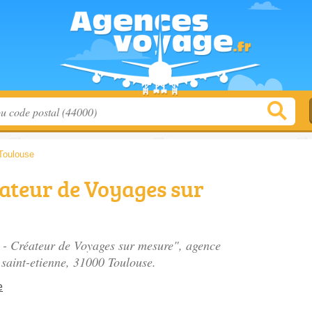
Toulouse
ateur de Voyages sur
s - Créateur de Voyages sur mesure", agence
saint-etienne
, 31000 Toulouse.
e