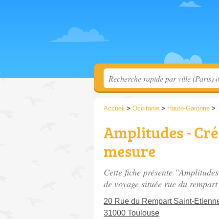
Accueil
>
Occitanie
>
Haute-Garonne
>
Amplitudes - Cré
mesure
Cette fiche présente "Amplitude
de voyage située
rue du rempart 
20 Rue du Rempart Saint-Etienn
31000 Toulouse