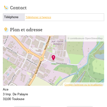
Contact
Téléphone
Téléphoner à l'agence
Plan et adresse
© contributeurs OpenStreetMap
Corriger l’adresse ou la localisation
Ace
3 Imp. De Palayre
31100 Toulouse