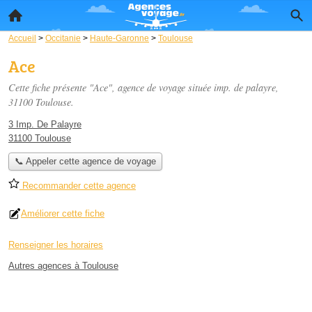
Accueil
>
Occitanie
>
Haute-Garonne
>
Toulouse
Ace
Cette fiche présente "Ace", agence de voyage située
imp. de palayre
,
31100 Toulouse.
3 Imp. De Palayre
31100 Toulouse
📞 Appeler cette agence de voyage
Recommander cette agence
Améliorer cette fiche
Renseigner les horaires
Autres agences à Toulouse