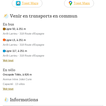
Trajet Waze
Trajet Maps
Venir en transports en commun
En bus
Ligne 50, à 251 m
Arrêt Larrieu - 318 Route d'Espagne
Ligne L5, à 251 m
Arrêt Larrieu - 318 Route d'Espagne
Ligne 117, à 251 m
Arrêt Larrieu - 318 Route d'Espagne
Voir tout
En vélo
Oncopole Téléo, à 826 m
Avenue Irène Joliot Curie
Capacité : 13 vélos
Voir tout
Informations