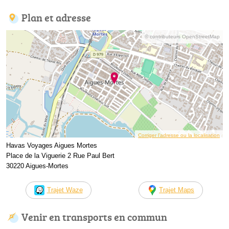
Plan et adresse
© contributeurs OpenStreetMap
Corriger l’adresse ou la localisation
Havas Voyages Aigues Mortes
Place de la Viguerie 2 Rue Paul Bert
30220 Aigues-Mortes
Trajet Waze
Trajet Maps
Venir en transports en commun