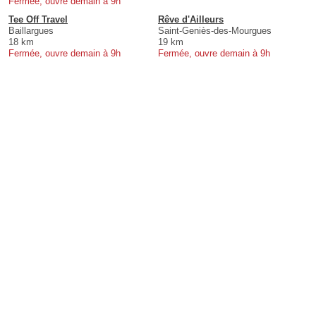
Fermée, ouvre demain à 9h
Tee Off Travel
Rêve d'Ailleurs
Baillargues
Saint-Geniès-des-Mourgues
18 km
19 km
Fermée, ouvre demain à 9h
Fermée, ouvre demain à 9h