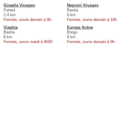
Giraglia Voyages
Negroni Voyages
Furiani
Bastia
2.4 km
6 km
Fermée, ouvre demain à 9h
Fermée, ouvre demain à 10h
Viaghja
Europe Active
Bastia
Borgo
8 km
8 km
Fermée, ouvre mardi à 9h00
Fermée, ouvre demain à 9h