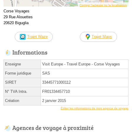
Corriger l’adresse ou la localisation
Corse Voyages
29 Rue Alouettes
20620 Biguglia
Trajet Waze
Trajet Maps
Informations
Enseigne
Visit Europe - Travel Europe - Corse Voyages
Forme juridique
SAS
SIRET
33445771000112
N° TVA Intra.
FR01334457710
Création
2 janvier 2015
Éditer les informations de mon agence de voyage
Agences de voyage à proximité