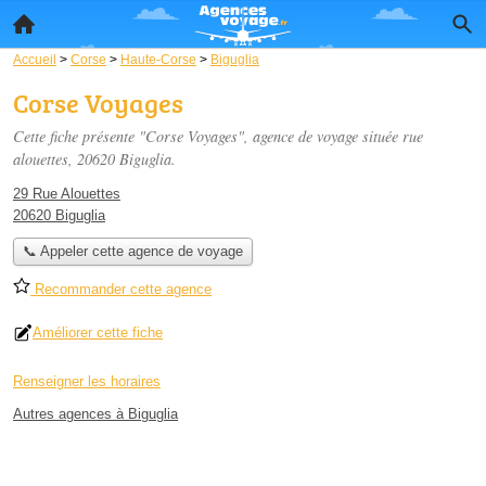
Accueil
>
Corse
>
Haute-Corse
>
Biguglia
Corse Voyages
Cette fiche présente "Corse Voyages", agence de voyage située
rue
alouettes
, 20620 Biguglia.
29 Rue Alouettes
20620 Biguglia
📞 Appeler cette agence de voyage
Recommander cette agence
Améliorer cette fiche
Renseigner les horaires
Autres agences à Biguglia