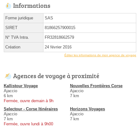
Informations
Forme juridique
SAS
SIRET
81866257900015
N° TVA Intra.
FR32818662579
Création
24 février 2016
Éditer les informations de mon agence de voyage
Agences de voyage à proximité
Kallistour Voyage
Nouvelles Frontières Corse
Ajaccio
Ajaccio
6 km
7 km
Fermée, ouvre demain à 9h
Selectour - Corse Itinéraires
Horizons Voyages
Ajaccio
Ajaccio
7 km
7 km
Fermée, ouvre lundi à 9h00