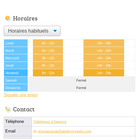
Horaires
Lundi
9h - 12h
14h - 18h
Mardi
9h - 12h
14h - 18h
Mercredi
9h - 12h
14h - 18h
Jeudi
9h - 12h
14h - 18h
Vendredi
9h - 12h
14h - 18h
Samedi
Fermé
Dimanche
Fermé
Signaler une erreur
Contact
Téléphone
Téléphoner à l'agence
Email
douniamundaⓐateliervoyages.com