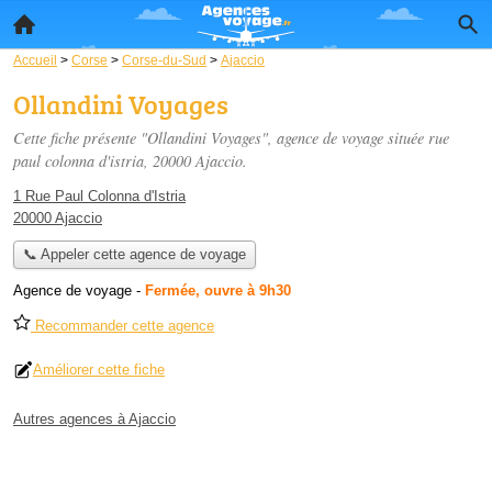
Accueil
>
Corse
>
Corse-du-Sud
>
Ajaccio
Ollandini Voyages
Cette fiche présente "Ollandini Voyages", agence de voyage située
rue
paul colonna d'istria
, 20000 Ajaccio.
1 Rue Paul Colonna d'Istria
20000 Ajaccio
📞 Appeler cette agence de voyage
Agence de voyage
-
Fermée, ouvre à 9h30
Recommander cette agence
Améliorer cette fiche
Autres agences à Ajaccio