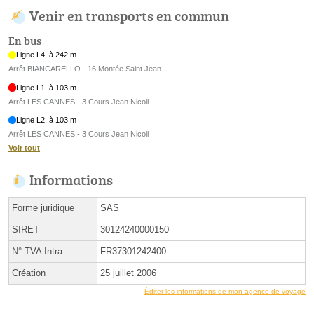
Venir en transports en commun
En bus
Ligne L4, à 242 m
Arrêt BIANCARELLO - 16 Montée Saint Jean
Ligne L1, à 103 m
Arrêt LES CANNES - 3 Cours Jean Nicoli
Ligne L2, à 103 m
Arrêt LES CANNES - 3 Cours Jean Nicoli
Voir tout
Informations
Forme juridique
SAS
SIRET
30124240000150
N° TVA Intra.
FR37301242400
Création
25 juillet 2006
Éditer les informations de mon agence de voyage