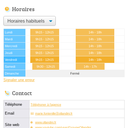
Horaires
Lundi
9h15 - 12h15
14h - 18h
Mardi
9h15 - 12h15
14h - 18h
Mercredi
9h15 - 12h15
14h - 18h
Jeudi
9h15 - 12h15
14h - 18h
Vendredi
9h15 - 12h15
14h - 18h
Samedi
9h30 - 12h15
14h - 17h
Dimanche
Fermé
Signaler une erreur
Contact
Téléphone
Téléphoner à l'agence
Email
marie.fontenilleⓐollandini.fr
www.ollandini.fr
Site web
www.youtube.com/user/GroupeOllandini